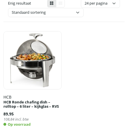
Enig resultaat
HCB
HCB Ronde chafing dish –
rolltop – 6 liter – kijkglas – RVS
89,95
108,84
incl. btw
Op voorraad