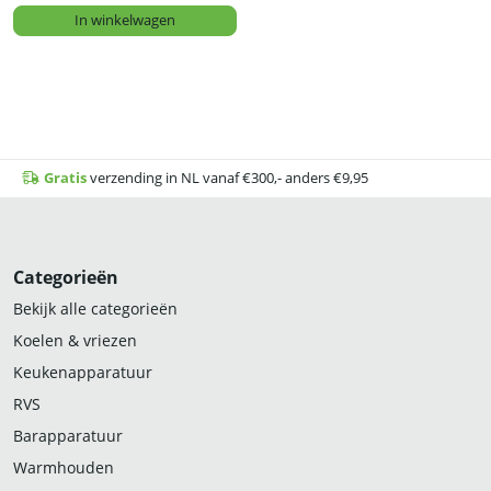
In winkelwagen
Gratis
verzending in NL vanaf €300,- anders €9,95
Categorieën
Bekijk alle categorieën
Koelen & vriezen
Keukenapparatuur
RVS
Barapparatuur
Warmhouden