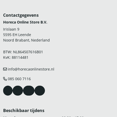
Contactgegevens
Horeca Online Store B.V.
Irislaan 9
5595 EH Leende
Noord Brabant, Nederland
BTW: NL864507616B01
KvK: 88114481
info@horecaonlinestore.nl
085 060 7116
Beschikbaar tijdens