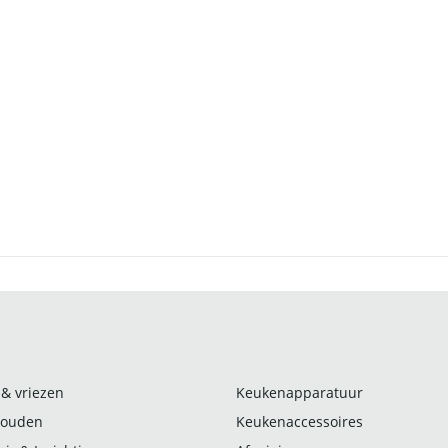
 & vriezen
Keukenapparatuur
ouden
Keukenaccessoires