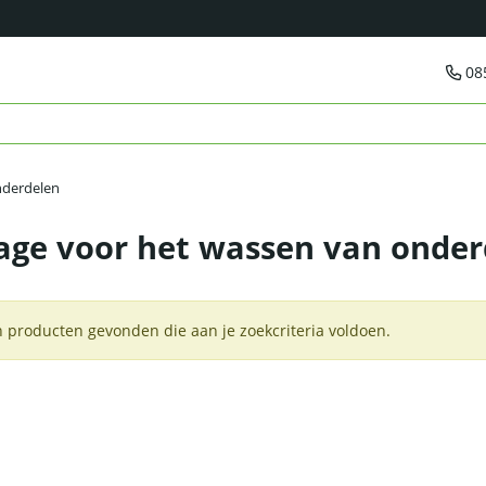
08
nderdelen
ge voor het wassen van onder
 producten gevonden die aan je zoekcriteria voldoen.