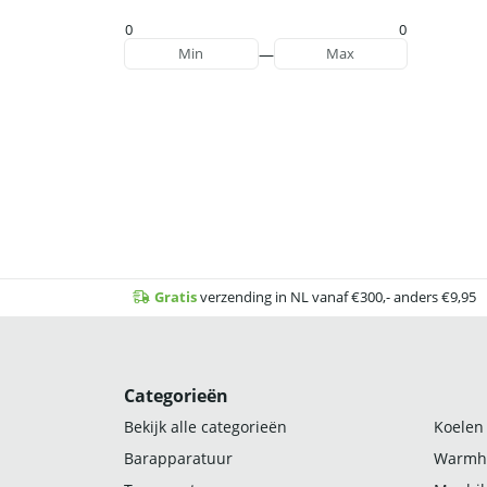
0
0
—
Min
Max
Gratis
verzending in NL vanaf €300,- anders €9,95
Categorieën
Bekijk alle categorieën
Koelen
Barapparatuur
Warmh