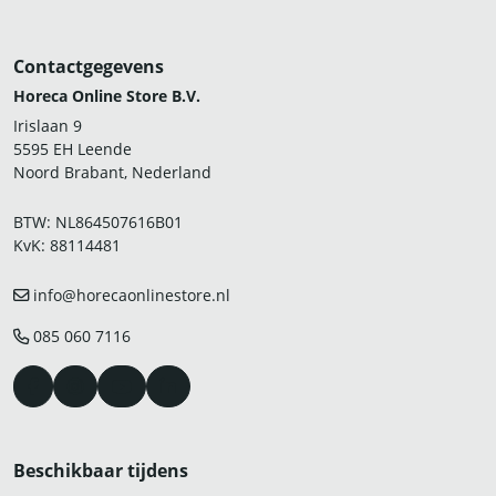
Contactgegevens
Horeca Online Store B.V.
Irislaan 9
5595 EH Leende
Noord Brabant, Nederland
BTW: NL864507616B01
KvK: 88114481
info@horecaonlinestore.nl
085 060 7116
Beschikbaar tijdens