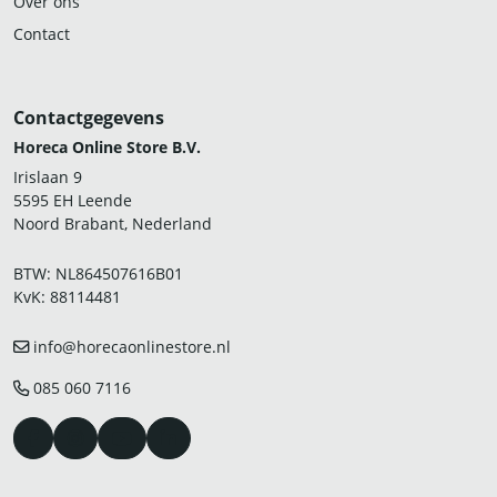
Over ons
Contact
Contactgegevens
Horeca Online Store B.V.
Irislaan 9
5595 EH Leende
Noord Brabant, Nederland
BTW: NL864507616B01
KvK: 88114481
info@horecaonlinestore.nl
085 060 7116