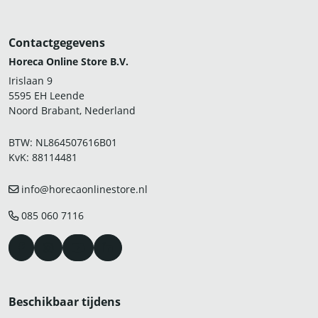
Contactgegevens
Horeca Online Store B.V.
Irislaan 9
5595 EH Leende
Noord Brabant, Nederland
BTW: NL864507616B01
KvK: 88114481
info@horecaonlinestore.nl
085 060 7116
Beschikbaar tijdens