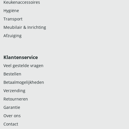
Keukenaccessoires
Hygiëne
Transport
Meubilair & Inrichting
Afzuiging
Klantenservice
Veel gestelde vragen
Bestellen
Betaalmogelijkheden
Verzending
Retourneren
Garantie
Over ons
Contact