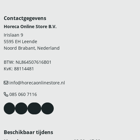
Contactgegevens
Horeca Online Store B.V.
Irislaan 9
5595 EH Leende
Noord Brabant, Nederland
BTW: NL864507616B01
KvK: 88114481
info@horecaonlinestore.nl
085 060 7116
Beschikbaar tijdens