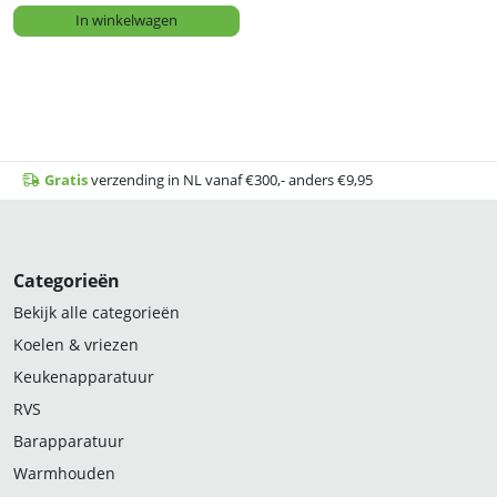
In winkelwagen
Gratis
verzending in NL vanaf €300,- anders €9,95
Categorieën
Bekijk alle categorieën
Koelen & vriezen
Keukenapparatuur
RVS
Barapparatuur
Warmhouden