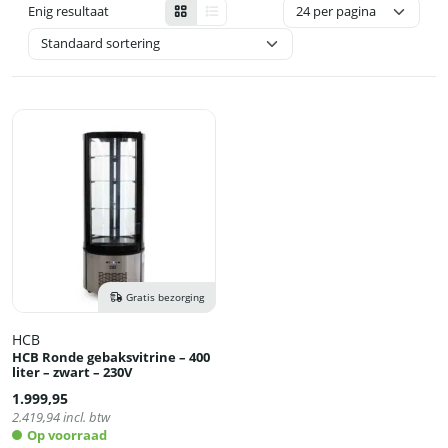
Enig resultaat
Gratis bezorging
HCB
HCB Ronde gebaksvitrine – 400
liter – zwart – 230V
1.999,95
2.419,94
incl. btw
Op voorraad