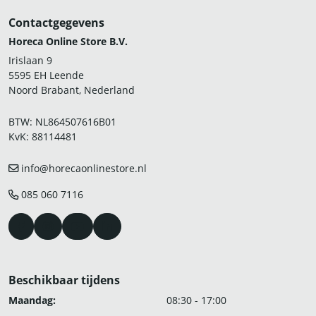
Contactgegevens
Horeca Online Store B.V.
Irislaan 9
5595 EH Leende
Noord Brabant, Nederland
BTW: NL864507616B01
KvK: 88114481
info@horecaonlinestore.nl
085 060 7116
Beschikbaar tijdens
Maandag:
08:30 - 17:00