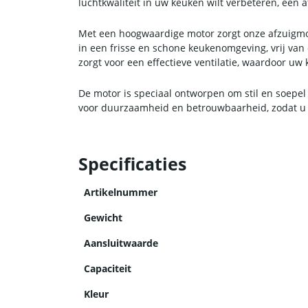
luchtkwaliteit in uw keuken wilt verbeteren, een 
Met een hoogwaardige motor zorgt onze afzuigmot
in een frisse en schone keukenomgeving, vrij van 
zorgt voor een effectieve ventilatie, waardoor uw
De motor is speciaal ontworpen om stil en soepel
voor duurzaamheid en betrouwbaarheid, zodat u j
Specificaties
Artikelnummer
Gewicht
Aansluitwaarde
Capaciteit
Kleur