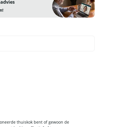
 advies
n!
ioneerde thuiskok bent of gewoon de