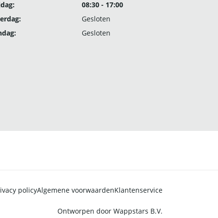
jdag:
08:30 - 17:00
erdag:
Gesloten
ndag:
Gesloten
ivacy policy
Algemene voorwaarden
Klantenservice
Ontworpen door
Wappstars B.V.