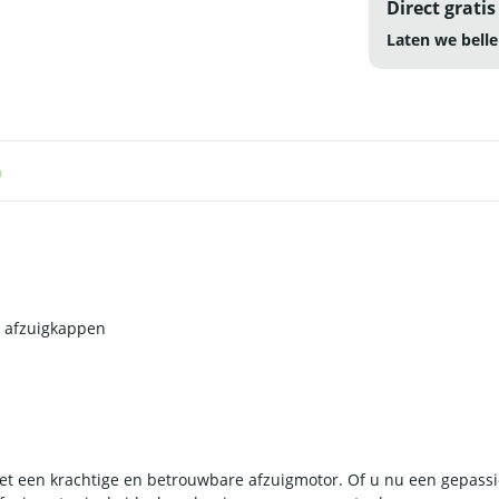
Direct gratis
Laten we belle
n
e afzuigkappen
et een krachtige en betrouwbare afzuigmotor. Of u nu een gepass