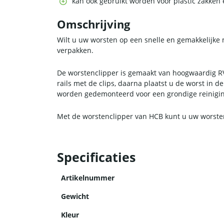
kan ook gebruikt worden voor plastic zakken 
Omschrijving
Wilt u uw worsten op een snelle en gemakkelijke 
verpakken.
De worstenclipper is gemaakt van hoogwaardig RV
rails met de clips, daarna plaatst u de worst in 
worden gedemonteerd voor een grondige reiniging.
Met de worstenclipper van HCB kunt u uw worsten 
Specificaties
Artikelnummer
Gewicht
Kleur