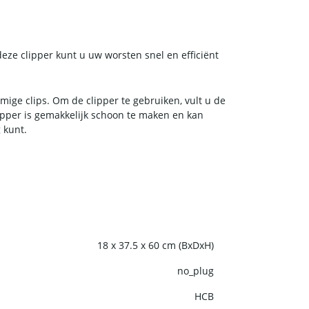
ze clipper kunt u uw worsten snel en efficiënt
ge clips. Om de clipper te gebruiken, vult u de
lipper is gemakkelijk schoon te maken en kan
 kunt.
18 x 37.5 x 60 cm (BxDxH)
no_plug
HCB