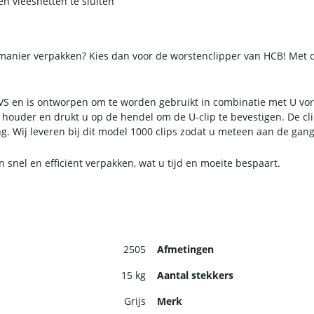
en vleesnetten te sluiten
manier verpakken? Kies dan voor de worstenclipper van HCB! Met de
S en is ontworpen om te worden gebruikt in combinatie met U vormi
de houder en drukt u op de hendel om de U-clip te bevestigen. De c
 Wij leveren bij dit model 1000 clips zodat u meteen aan de gang
snel en efficiënt verpakken, wat u tijd en moeite bespaart.
2505
Afmetingen
15 kg
Aantal stekkers
Grijs
Merk