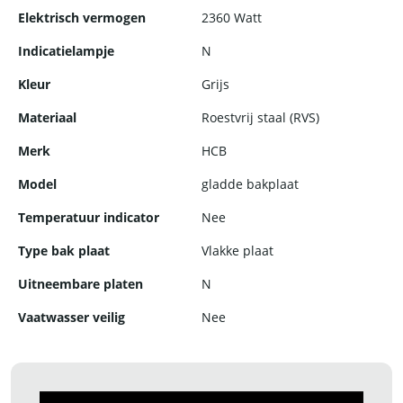
Elektrisch vermogen
2360 Watt
Indicatielampje
N
Kleur
Grijs
Materiaal
Roestvrij staal (RVS)
Merk
HCB
Model
gladde bakplaat
Temperatuur indicator
Nee
Type bak plaat
Vlakke plaat
Uitneembare platen
N
Vaatwasser veilig
Nee