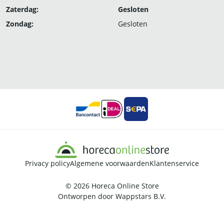
Zaterdag:
Gesloten
Zondag:
Gesloten
Privacy policy
Algemene voorwaarden
Klantenservice
© 2026
Horeca Online Store
Ontworpen door
Wappstars B.V.