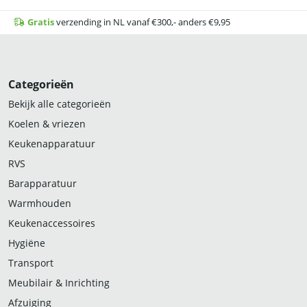
Gratis
verzending in NL vanaf €300,- anders €9,95
Categorieën
Bekijk alle categorieën
Koelen & vriezen
Keukenapparatuur
RVS
Barapparatuur
Warmhouden
Keukenaccessoires
Hygiëne
Transport
Meubilair & Inrichting
Afzuiging