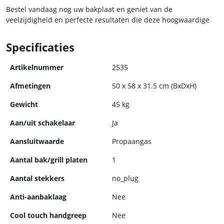
Bestel vandaag nog uw bakplaat en geniet van de
veelzijdigheid en perfecte resultaten die deze hoogwaardige
bakplaat biedt.
Specificaties
Artikelnummer
2535
Afmetingen
50 x 58 x 31.5 cm (BxDxH)
Gewicht
45 kg
Aan/uit schakelaar
Ja
Aansluitwaarde
Propaangas
Aantal bak/grill platen
1
Aantal stekkers
no_plug
Anti-aanbaklaag
Nee
Cool touch handgreep
Nee