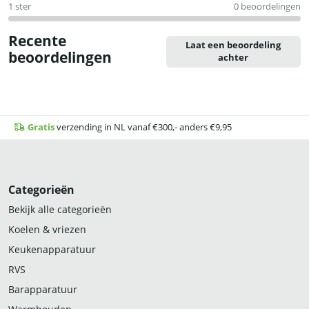
1 ster
0 beoordelingen
Recente
Laat een beoordeling
beoordelingen
achter
Gratis
verzending in NL vanaf €300,- anders €9,95
Categorieën
Bekijk alle categorieën
Koelen & vriezen
Keukenapparatuur
RVS
Barapparatuur