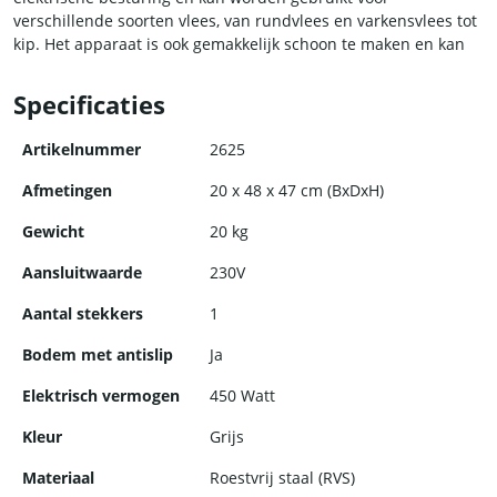
verschillende soorten vlees, van rundvlees en varkensvlees tot
kip. Het apparaat is ook gemakkelijk schoon te maken en kan
worden gedemonteerd voor eenvoudige reiniging.
Specificaties
Artikelnummer
2625
Afmetingen
20 x 48 x 47 cm (BxDxH)
Gewicht
20 kg
Aansluitwaarde
230V
Aantal stekkers
1
Bodem met antislip
Ja
Elektrisch vermogen
450 Watt
Kleur
Grijs
Materiaal
Roestvrij staal (RVS)