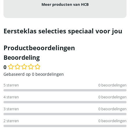
Meer producten van HCB
Eersteklas selecties speciaal voor jou
Productbeoordelingen
Beoordeling
0
Waardering
Gebaseerd op 0 beoordelingen
0
5 sterren
0 beoordelingen
uit
5
4 sterren
0 beoordelingen
3 sterren
0 beoordelingen
2 sterren
0 beoordelingen