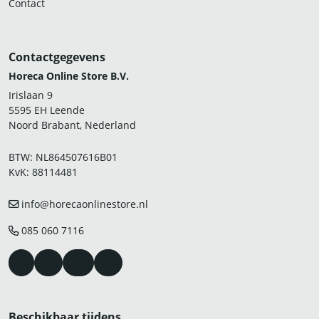
Contact
Contactgegevens
Horeca Online Store B.V.
Irislaan 9
5595 EH Leende
Noord Brabant, Nederland
BTW: NL864507616B01
KvK: 88114481
info@horecaonlinestore.nl
085 060 7116
Beschikbaar tijdens