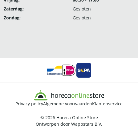
Zaterdag:
Gesloten
Zondag:
Gesloten
Privacy policy
Algemene voorwaarden
Klantenservice
© 2026
Horeca Online Store
Ontworpen door
Wappstars B.V.