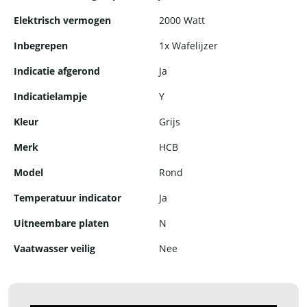
Elektrisch vermogen
2000 Watt
Inbegrepen
1x Wafelijzer
Indicatie afgerond
Ja
Indicatielampje
Y
Kleur
Grijs
Merk
HCB
Model
Rond
Temperatuur indicator
Ja
Uitneembare platen
N
Vaatwasser veilig
Nee