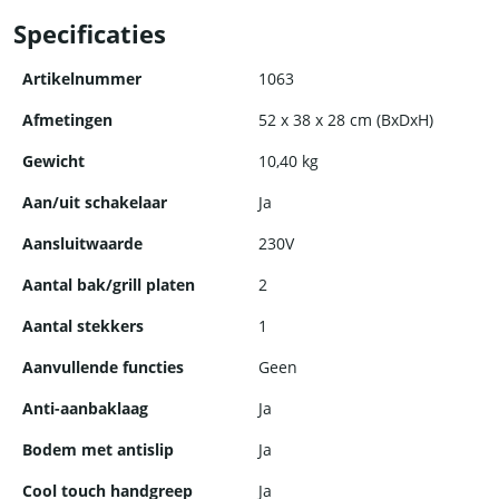
Specificaties
Artikelnummer
1063
Afmetingen
52 x 38 x 28 cm (BxDxH)
Gewicht
10,40 kg
Aan/uit schakelaar
Ja
Aansluitwaarde
230V
Aantal bak/grill platen
2
Aantal stekkers
1
Aanvullende functies
Geen
Anti-aanbaklaag
Ja
Bodem met antislip
Ja
Cool touch handgreep
Ja