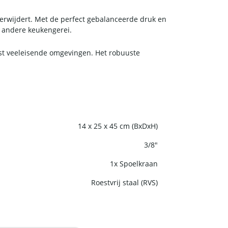
verwijdert. Met de perfect gebalanceerde druk en
n andere keukengerei.
t veeleisende omgevingen. Het robuuste
14 x 25 x 45 cm (BxDxH)
3/8"
1x Spoelkraan
Roestvrij staal (RVS)