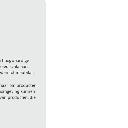
an hoogwaardige
reed scala aan
den tot meubilair.
ernaar om producten
ecaomgeving kunnen
van producten, die