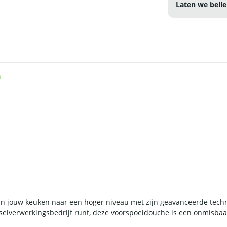
Laten we belle
n
van jouw keuken naar een hoger niveau met zijn geavanceerde tech
dselverwerkingsbedrijf runt, deze voorspoeldouche is een onmisb