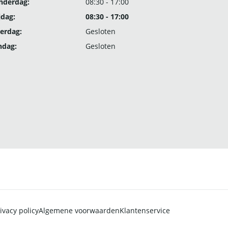
nderdag:
08:30 - 17:00
jdag:
08:30 - 17:00
erdag:
Gesloten
ndag:
Gesloten
ivacy policy
Algemene voorwaarden
Klantenservice