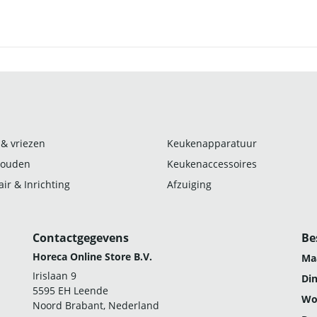
 & vriezen
Keukenapparatuur
ouden
Keukenaccessoires
ir & Inrichting
Afzuiging
Contactgegevens
Be
Horeca Online Store B.V.
Ma
Irislaan 9
Di
5595 EH Leende
Wo
Noord Brabant, Nederland