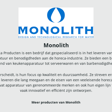
Monolith
a Producten is een bedrijf dat gespecialiseerd is in het leveren v
tuur en benodigdheden aan de horeca-industrie. Ze bieden een b
end van keukenapparatuur tot serveerwaren en van barbenodigdhe
scheidt, is hun focus op kwaliteit en duurzaamheid. Ze streven 
te leveren die lang meegaan en de eisen van een veeleisende hor
vat apparatuur van gerenommeerde merken en ook hun eigen lijn 
vaak innovatief en efficiënt zijn ontworpen.
Meer producten van Monolith