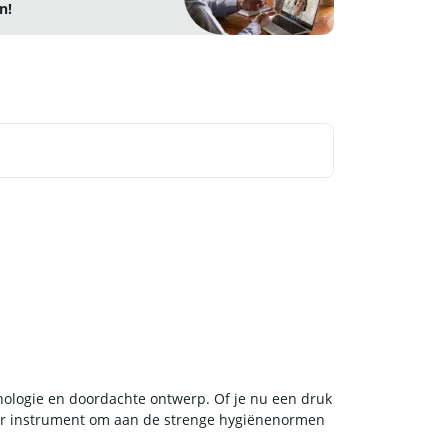
n!
nologie en doordachte ontwerp. Of je nu een druk
aar instrument om aan de strenge hygiënenormen