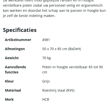
De werktafel heeft mooi gepolijste randen en in hoogte
verstelbare poten zodat uw personeel veilig en ergonomisch
kan werken en doordat het schap aan te passen in hoogte kun
je zelf de beste indeling maken.
Specificaties
Artikelnummer
4981
Afmetingen
50 x 70 x 85 cm (BxDxH)
Gewicht
70 kg
Aanvullende
Poten in hoogte verstelbaar 85 tot 90
functies
cm
Kleur
Grijs
Materiaal
Roestvrij staal (RVS)
Merk
HCB