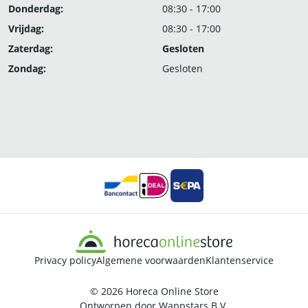
Donderdag:
08:30 - 17:00
Vrijdag:
08:30 - 17:00
Zaterdag:
Gesloten
Zondag:
Gesloten
Privacy policy
Algemene voorwaarden
Klantenservice
© 2026
Horeca Online Store
Ontworpen door
Wappstars B.V.