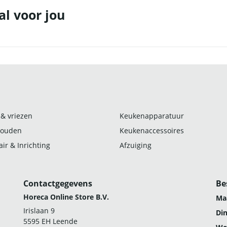
al voor jou
 & vriezen
Keukenapparatuur
ouden
Keukenaccessoires
ir & Inrichting
Afzuiging
Contactgegevens
Be
Horeca Online Store B.V.
Ma
Irislaan 9
Di
5595 EH Leende