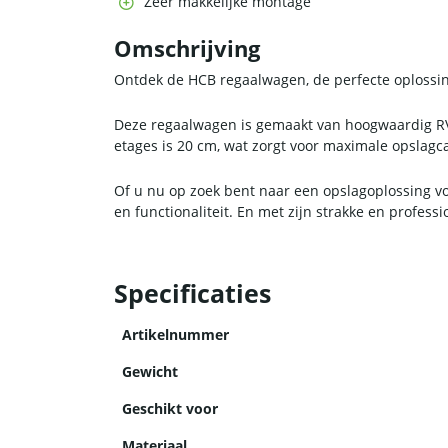
Zeer makkelijke montage
Omschrijving
Ontdek de HCB regaalwagen, de perfecte oplossi
Deze regaalwagen is gemaakt van hoogwaardig RVS
etages is 20 cm, wat zorgt voor maximale opslagca
Of u nu op zoek bent naar een opslagoplossing v
en functionaliteit. En met zijn strakke en professio
Specificaties
Artikelnummer
Gewicht
Geschikt voor
Materiaal