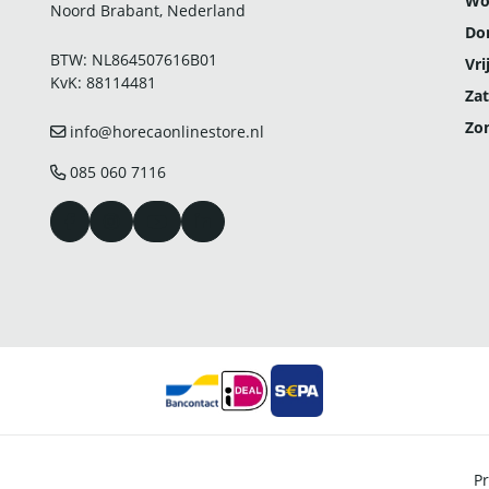
Wo
Noord Brabant, Nederland
Do
BTW: NL864507616B01
Vri
KvK: 88114481
Zat
Zo
info@horecaonlinestore.nl
085 060 7116
Pr