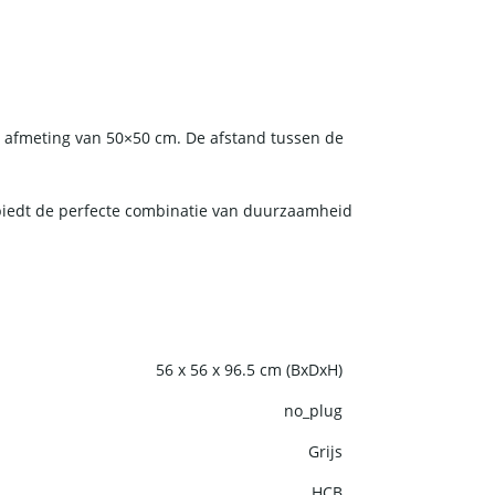
n afmeting van 50×50 cm. De afstand tussen de
 biedt de perfecte combinatie van duurzaamheid
56 x 56 x 96.5 cm (BxDxH)
no_plug
Grijs
HCB