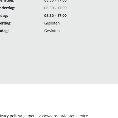
ensdag:
08:30 - 17:00
nderdag:
08:30 - 17:00
jdag:
08:30 - 17:00
erdag:
Gesloten
ndag:
Gesloten
ivacy policy
Algemene voorwaarden
Klantenservice