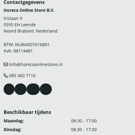
Contactgegevens
Horeca Online Store B.V.
Irislaan 9
5595 EH Leende
Noord Brabant, Nederland
BTW: NL864507616B01
KvK: 88114481
info@horecaonlinestore.nl
085 060 7116
Beschikbaar tijdens
Maandag:
08:30 - 17:00
Dinsdag:
08:30 - 17:00