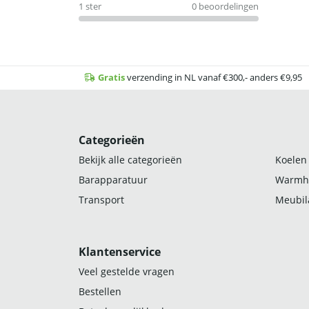
1 ster
0 beoordelingen
Gratis
verzending in NL vanaf €300,- anders €9,95
Categorieën
Bekijk alle categorieën
Koelen
Barapparatuur
Warmh
Transport
Meubila
Klantenservice
Veel gestelde vragen
Bestellen