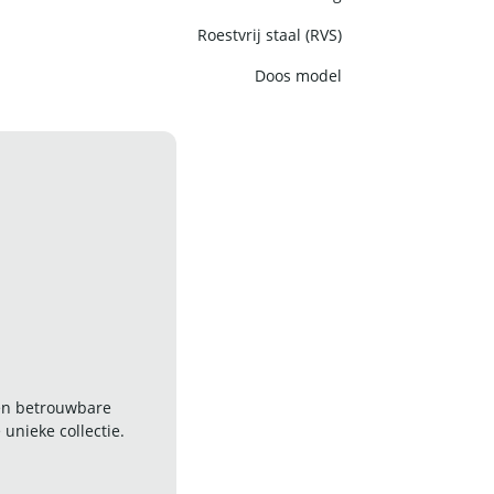
Roestvrij staal (RVS)
Doos model
 en betrouwbare
nieke collectie.