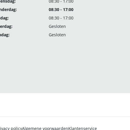
ensdag:
08:30 - 17:00
nderdag:
08:30 - 17:00
jdag:
08:30 - 17:00
erdag:
Gesloten
ndag:
Gesloten
ivacy policy
Algemene voorwaarden
Klantenservice