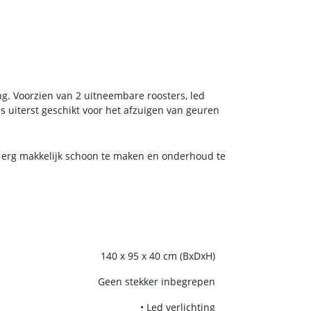
ng. Voorzien van 2 uitneembare roosters, led
 uiterst geschikt voor het afzuigen van geuren
s erg makkelijk schoon te maken en onderhoud te
140 x 95 x 40 cm (BxDxH)
Geen stekker inbegrepen
• Led verlichting