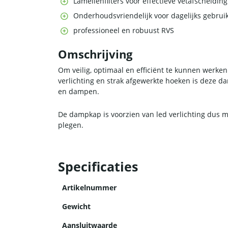
Lamellenfilters voor effectieve vetafscheiding
Onderhoudsvriendelijk voor dagelijks gebrui
professioneel en robuust RVS
Omschrijving
Om veilig, optimaal en efficiënt te kunnen werke
verlichting en strak afgewerkte hoeken is deze 
en dampen.
De dampkap is voorzien van led verlichting dus 
plegen.
Specificaties
Artikelnummer
Gewicht
Aansluitwaarde