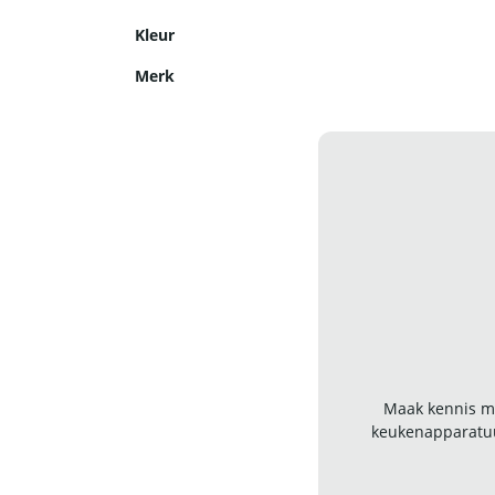
Kleur
Merk
Maak kennis me
keukenapparatuu