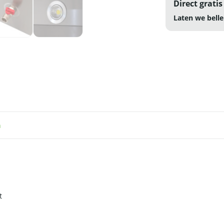
Direct gratis
Laten we belle
n
t