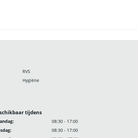
RVS
Hygiëne
schikbaar tijdens
andag:
08:30 - 17:00
nsdag:
08:30 - 17:00