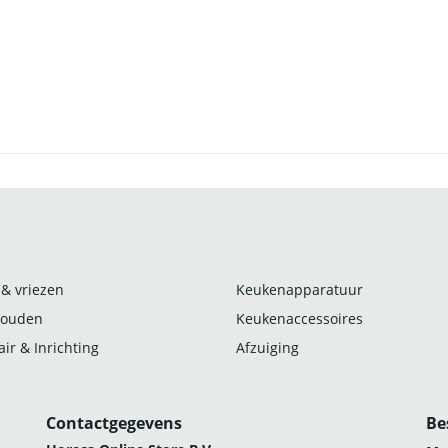
 & vriezen
Keukenapparatuur
ouden
Keukenaccessoires
ir & Inrichting
Afzuiging
Contactgegevens
Be