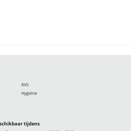
RVS
Hygiëne
schikbaar tijdens