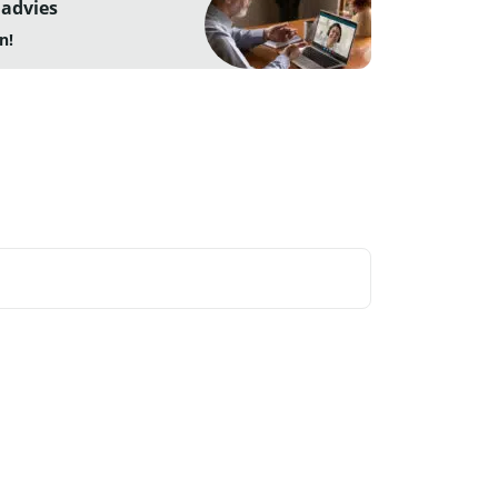
 advies
n!