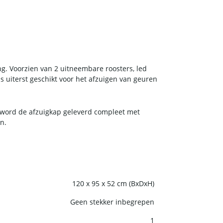
ng. Voorzien van 2 uitneembare roosters, led
 uiterst geschikt voor het afzuigen van geuren
 word de afzuigkap geleverd compleet met
n.
120 x 95 x 52 cm (BxDxH)
Geen stekker inbegrepen
1