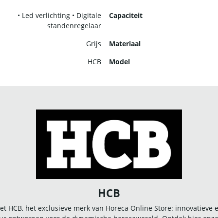
• Led verlichting • Digitale
Capaciteit
standenregelaar
Grijs
Materiaal
HCB
Model
HCB
t HCB, het exclusieve merk van Horeca Online Store: innovatieve