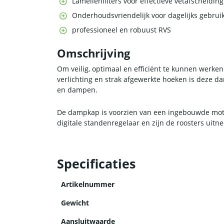
Lamellenfilters voor effectieve vetafscheiding
Onderhoudsvriendelijk voor dagelijks gebrui
professioneel en robuust RVS
Omschrijving
Om veilig, optimaal en efficiënt te kunnen werke
verlichting en strak afgewerkte hoeken is deze 
en dampen.
De dampkap is voorzien van een ingebouwde motor
digitale standenregelaar en zijn de roosters ui
Specificaties
Artikelnummer
Gewicht
Aansluitwaarde