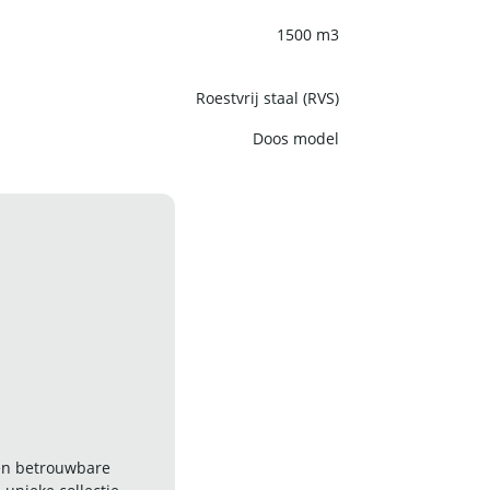
1500 m3
Roestvrij staal (RVS)
Doos model
 en betrouwbare