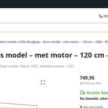
08
Doos model
»
HCB Afzuigkap – doos model – met motor – 120 cm – 230V – R
s model – met motor – 120 cm 
Doos model
Merk:
HCB
Artikelnummer:
1103
749,95
907,44
incl. btw
Gratis be
Nu besteld, uiter
Op voorraad