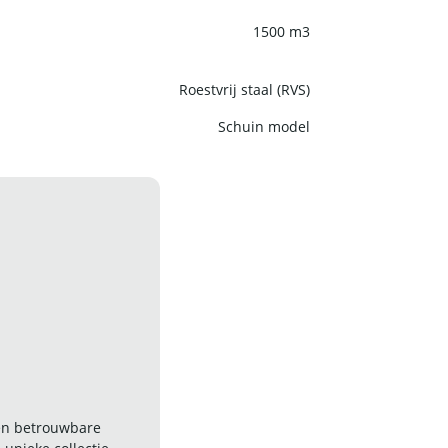
1500 m3
Roestvrij staal (RVS)
Schuin model
 en betrouwbare