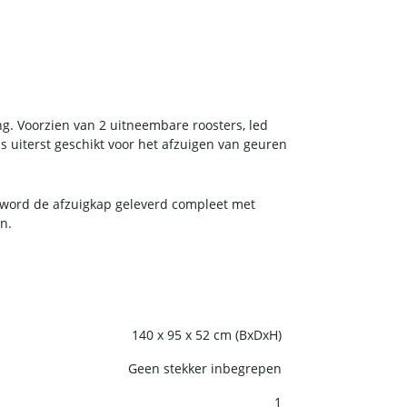
ng. Voorzien van 2 uitneembare roosters, led
 uiterst geschikt voor het afzuigen van geuren
 word de afzuigkap geleverd compleet met
n.
140 x 95 x 52 cm (BxDxH)
Geen stekker inbegrepen
1