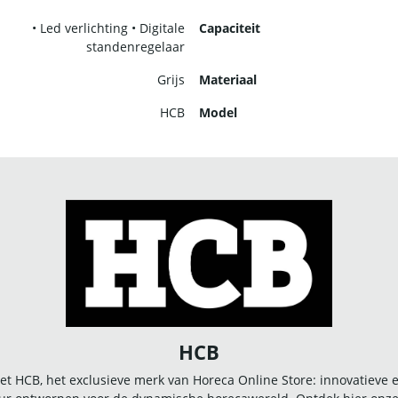
• Led verlichting • Digitale
Capaciteit
standenregelaar
Grijs
Materiaal
HCB
Model
HCB
t HCB, het exclusieve merk van Horeca Online Store: innovatieve