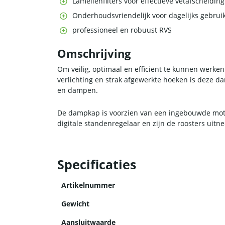
Lamellenfilters voor effectieve vetafscheiding
Onderhoudsvriendelijk voor dagelijks gebrui
professioneel en robuust RVS
Omschrijving
Om veilig, optimaal en efficiënt te kunnen werke
verlichting en strak afgewerkte hoeken is deze 
en dampen.
De dampkap is voorzien van een ingebouwde motor
digitale standenregelaar en zijn de roosters ui
Specificaties
Artikelnummer
Gewicht
Aansluitwaarde