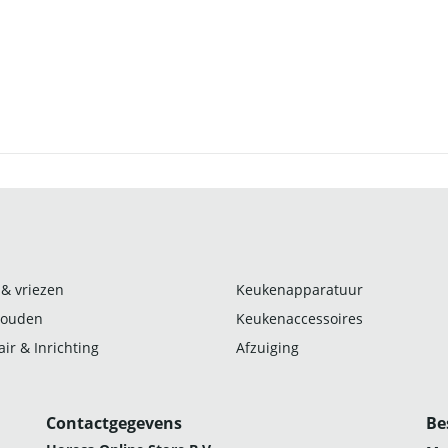
 & vriezen
Keukenapparatuur
ouden
Keukenaccessoires
ir & Inrichting
Afzuiging
Contactgegevens
Be