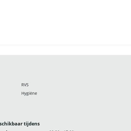
RVS
Hygiëne
schikbaar tijdens