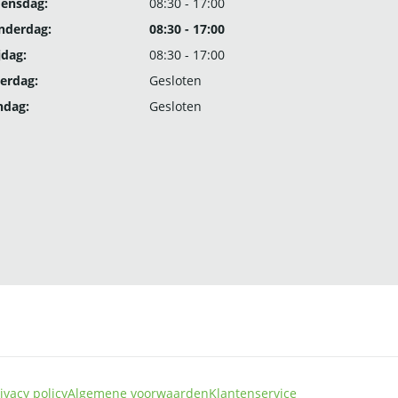
ensdag:
08:30 - 17:00
nderdag:
08:30 - 17:00
jdag:
08:30 - 17:00
erdag:
Gesloten
ndag:
Gesloten
ivacy policy
Algemene voorwaarden
Klantenservice