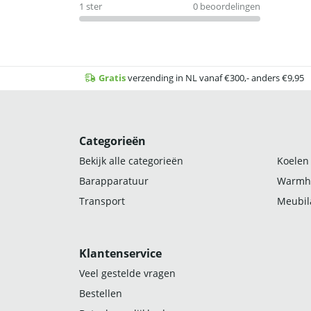
1 ster
0 beoordelingen
Gratis
verzending in NL vanaf €300,- anders €9,95
Categorieën
Bekijk alle categorieën
Koelen
Barapparatuur
Warmh
Transport
Meubila
Klantenservice
Veel gestelde vragen
Bestellen