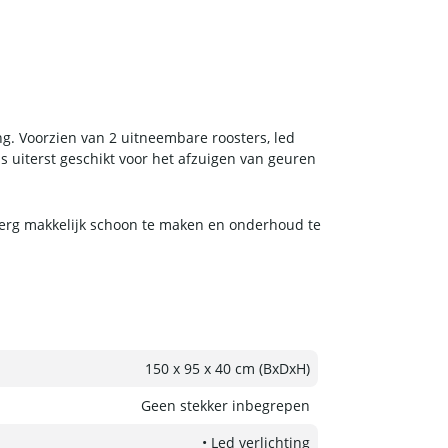
ng. Voorzien van 2 uitneembare roosters, led
 uiterst geschikt voor het afzuigen van geuren
s erg makkelijk schoon te maken en onderhoud te
150 x 95 x 40 cm (BxDxH)
Geen stekker inbegrepen
• Led verlichting