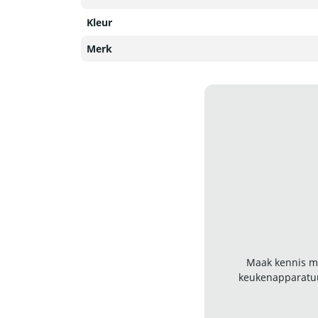
Kleur
Merk
Maak kennis me
keukenapparatuu