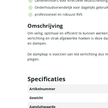
Lamellenfilters voor effectieve vetafscheiding
Onderhoudsvriendelijk voor dagelijks gebrui
professioneel en robuust RVS
Omschrijving
Om veilig, optimaal en efficiënt te kunnen werke
verlichting en strak afgewerkte hoeken is deze 
en dampen.
De dampkap is voorzien van led verlichting dus m
plegen.
Specificaties
Artikelnummer
Gewicht
Aansluitwaarde