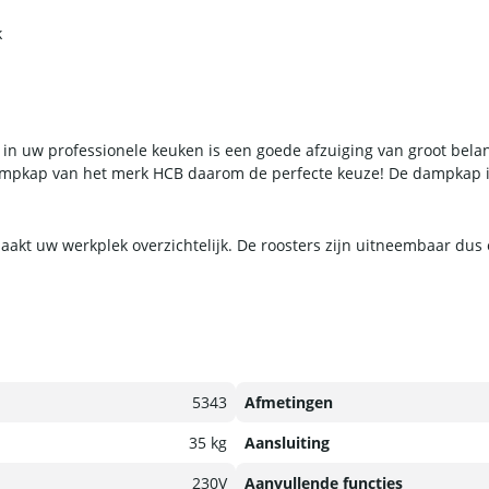
k
n in uw professionele keuken is een goede afzuiging van groot bela
dampkap van het merk HCB daarom de perfecte keuze! De dampkap is
aakt uw werkplek overzichtelijk. De roosters zijn uitneembaar du
5343
Afmetingen
35 kg
Aansluiting
230V
Aanvullende functies