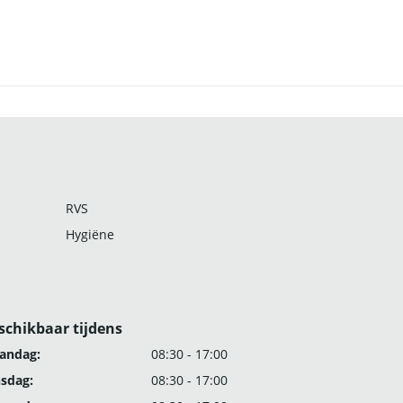
RVS
Hygiëne
schikbaar tijdens
andag:
08:30 - 17:00
nsdag:
08:30 - 17:00