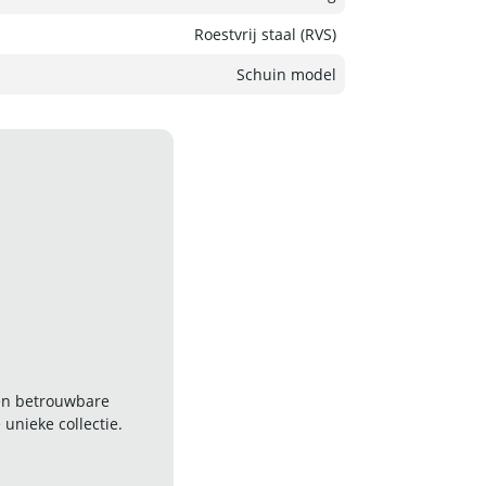
Roestvrij staal (RVS)
Schuin model
 en betrouwbare
nieke collectie.