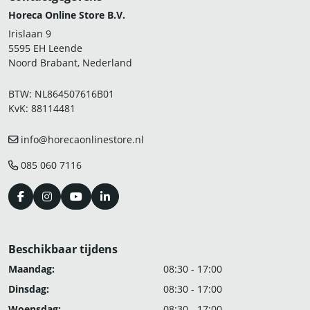
Horeca Online Store B.V.
Irislaan 9
5595 EH Leende
Noord Brabant, Nederland
BTW: NL864507616B01
KvK: 88114481
info@horecaonlinestore.nl
085 060 7116
Beschikbaar tijdens
Maandag:
08:30 - 17:00
Dinsdag:
08:30 - 17:00
Woensdag:
08:30 - 17:00