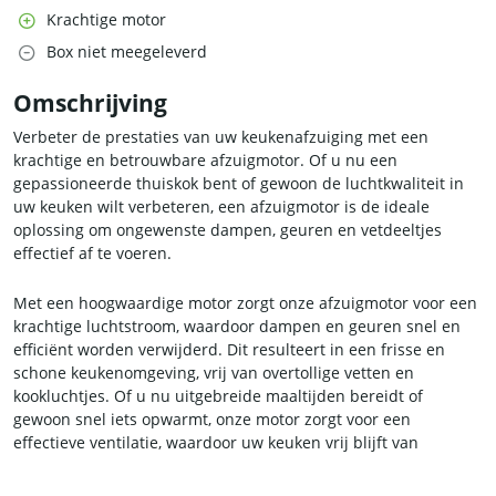
Krachtige motor
Box niet meegeleverd
Omschrijving
Verbeter de prestaties van uw keukenafzuiging met een
krachtige en betrouwbare afzuigmotor. Of u nu een
gepassioneerde thuiskok bent of gewoon de luchtkwaliteit in
uw keuken wilt verbeteren, een afzuigmotor is de ideale
oplossing om ongewenste dampen, geuren en vetdeeltjes
effectief af te voeren.
Met een hoogwaardige motor zorgt onze afzuigmotor voor een
krachtige luchtstroom, waardoor dampen en geuren snel en
efficiënt worden verwijderd. Dit resulteert in een frisse en
schone keukenomgeving, vrij van overtollige vetten en
kookluchtjes. Of u nu uitgebreide maaltijden bereidt of
gewoon snel iets opwarmt, onze motor zorgt voor een
effectieve ventilatie, waardoor uw keuken vrij blijft van
ongewenste dampen en rook.