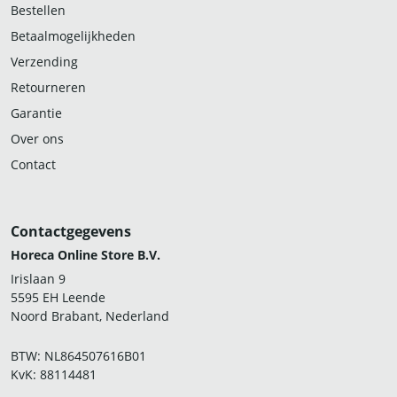
Bestellen
Betaalmogelijkheden
Verzending
Retourneren
Garantie
Over ons
Contact
Contactgegevens
Horeca Online Store B.V.
Irislaan 9
5595 EH Leende
Noord Brabant, Nederland
BTW: NL864507616B01
KvK: 88114481