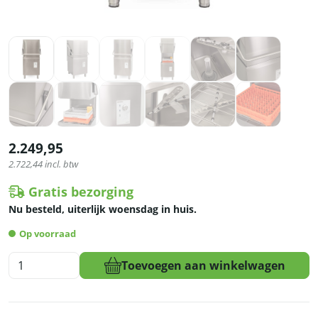
2.249,95
2.722,44
incl. btw
Gratis bezorging
Nu besteld, uiterlijk woensdag in huis.
Op voorraad
Asber
Toevoegen aan winkelwagen
Basic-
line
Doorschuifvaatwasser