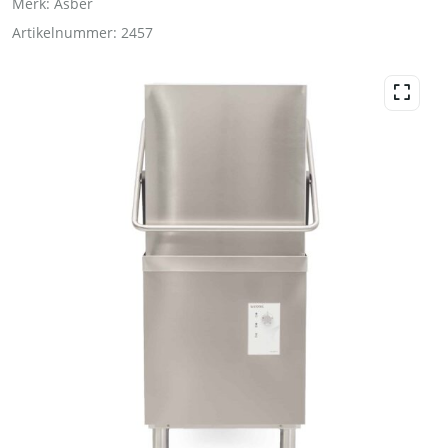
Merk:
Asber
Artikelnummer:
2457