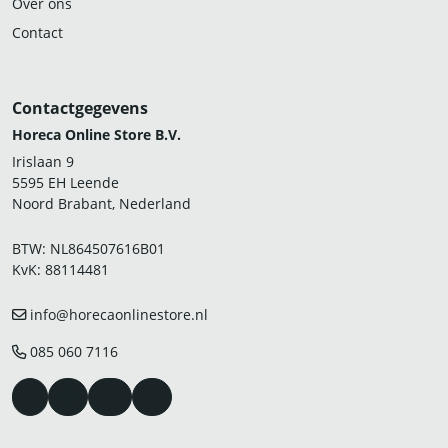
Over ons
Contact
Contactgegevens
Horeca Online Store B.V.
Irislaan 9
5595 EH Leende
Noord Brabant, Nederland
BTW: NL864507616B01
KvK: 88114481
info@horecaonlinestore.nl
085 060 7116