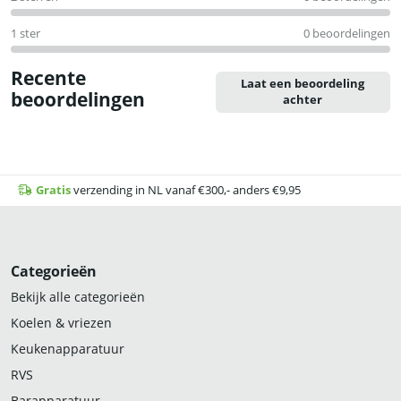
1 ster
0 beoordelingen
Recente
Laat een beoordeling
beoordelingen
achter
Gratis
verzending in NL vanaf €300,- anders €9,95
Categorieën
Bekijk alle categorieën
Koelen & vriezen
Keukenapparatuur
RVS
Barapparatuur