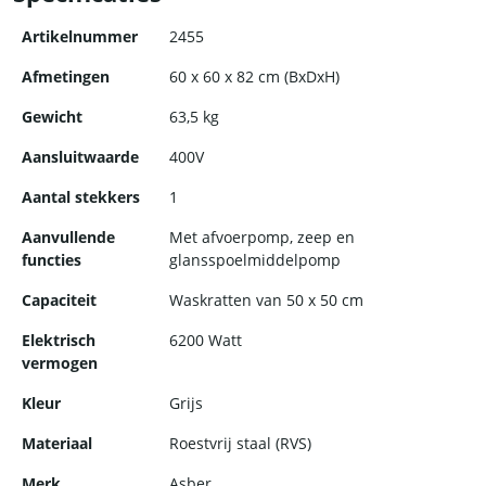
horecaondernemer.
Artikelnummer
2455
Afmetingen
60 x 60 x 82 cm (BxDxH)
Gewicht
63,5 kg
Aansluitwaarde
400V
Aantal stekkers
1
Aanvullende
Met afvoerpomp, zeep en
functies
glansspoelmiddelpomp
Capaciteit
Waskratten van 50 x 50 cm
Elektrisch
6200 Watt
vermogen
Kleur
Grijs
Materiaal
Roestvrij staal (RVS)
Merk
Asber