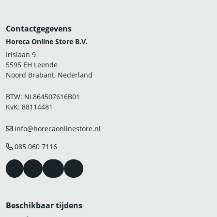
Contactgegevens
Horeca Online Store B.V.
Irislaan 9
5595 EH Leende
Noord Brabant, Nederland
BTW: NL864507616B01
KvK: 88114481
info@horecaonlinestore.nl
085 060 7116
Beschikbaar tijdens