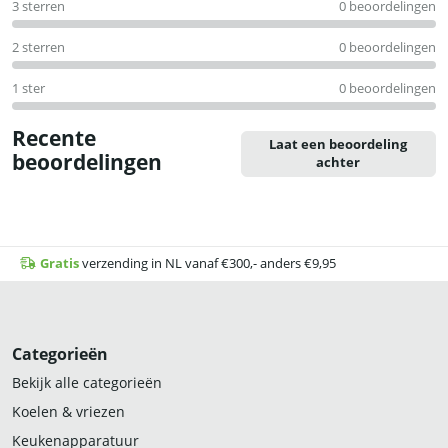
3 sterren
0 beoordelingen
2 sterren
0 beoordelingen
1 ster
0 beoordelingen
Recente
Laat een beoordeling
beoordelingen
achter
Gratis
verzending in NL vanaf €300,- anders €9,95
Categorieën
Bekijk alle categorieën
Koelen & vriezen
Keukenapparatuur