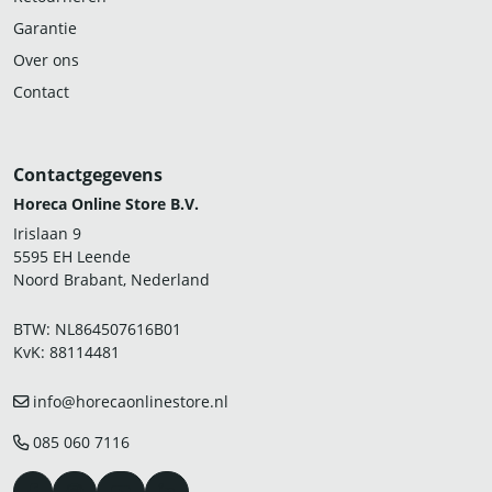
Garantie
Over ons
Contact
Contactgegevens
Horeca Online Store B.V.
Irislaan 9
5595 EH Leende
Noord Brabant, Nederland
BTW: NL864507616B01
KvK: 88114481
info@horecaonlinestore.nl
085 060 7116