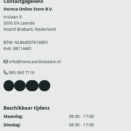
Contactgegevens
Horeca Online Store B.V.
Irislaan 9
5595 EH Leende
Noord Brabant, Nederland
BTW: NL864507616B01
KvK: 88114481
info@horecaonlinestore.nl
085 060 7116
Beschikbaar tijdens
Maandag:
08:30 - 17:00
Dinsdag:
08:30 - 17:00