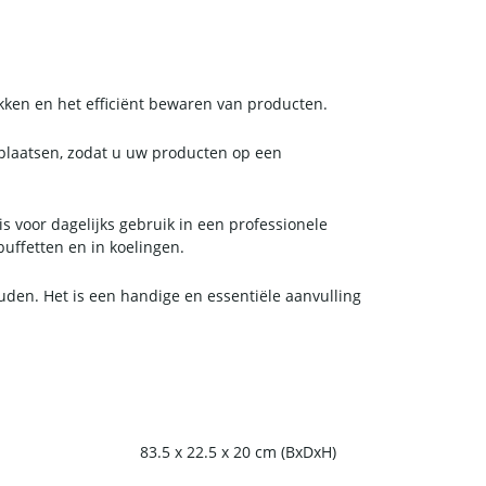
ken en het efficiënt bewaren van producten.
 plaatsen, zodat u uw producten op een
s voor dagelijks gebruik in een professionele
uffetten en in koelingen.
uden. Het is een handige en essentiële aanvulling
83.5 x 22.5 x 20 cm (BxDxH)