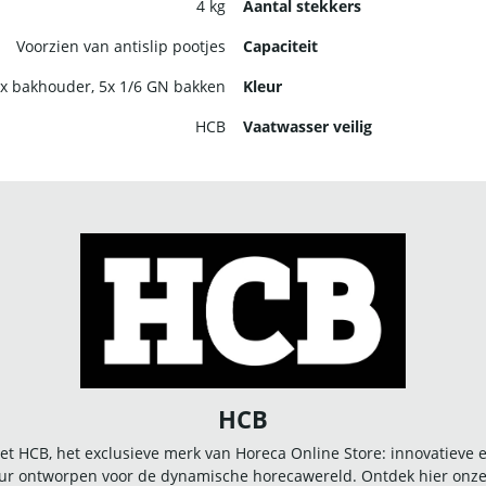
4 kg
Aantal stekkers
Voorzien van antislip pootjes
Capaciteit
x bakhouder, 5x 1/6 GN bakken
Kleur
HCB
Vaatwasser veilig
HCB
t HCB, het exclusieve merk van Horeca Online Store: innovatieve
r ontworpen voor de dynamische horecawereld. Ontdek hier onze u