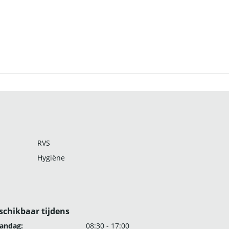
RVS
Hygiëne
schikbaar tijdens
andag:
08:30 - 17:00