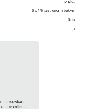
no_plug
5 x 1/6 gastronorm bakken
Grijs
Ja
 en betrouwbare
nieke collectie.