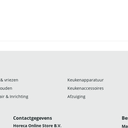
 & vriezen
Keukenapparatuur
ouden
Keukenaccessoires
ir & Inrichting
Afzuiging
Contactgegevens
Be
Horeca Online Store B.V.
Ma