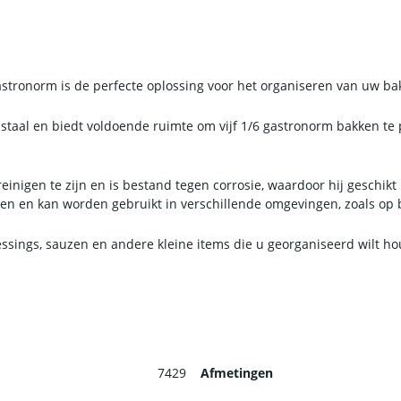
tronorm is de perfecte oplossing voor het organiseren van uw bak
staal en biedt voldoende ruimte om vijf 1/6 gastronorm bakken te
nigen te zijn en is bestand tegen corrosie, waardoor hij geschikt i
sen en kan worden gebruikt in verschillende omgevingen, zoals op b
sings, sauzen en andere kleine items die u georganiseerd wilt ho
7429
Afmetingen