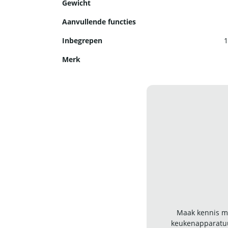
Gewicht
Aanvullende functies
Inbegrepen
1
Merk
Maak kennis me
keukenapparatuu