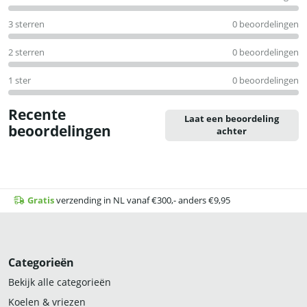
3 sterren
0 beoordelingen
2 sterren
0 beoordelingen
1 ster
0 beoordelingen
Recente
Laat een beoordeling
beoordelingen
achter
Gratis
verzending in NL vanaf €300,- anders €9,95
Categorieën
Bekijk alle categorieën
Koelen & vriezen