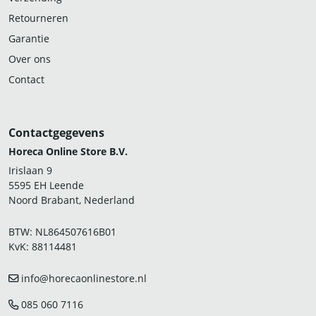
Retourneren
Garantie
Over ons
Contact
Contactgegevens
Horeca Online Store B.V.
Irislaan 9
5595 EH Leende
Noord Brabant, Nederland
BTW: NL864507616B01
KvK: 88114481
info@horecaonlinestore.nl
085 060 7116