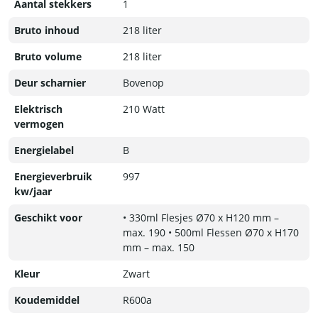
Aantal stekkers
1
Bruto inhoud
218 liter
Bruto volume
218 liter
Deur scharnier
Bovenop
Elektrisch
210 Watt
vermogen
Energielabel
B
Energieverbruik
997
kw/jaar
Geschikt voor
• 330ml Flesjes Ø70 x H120 mm –
max. 190 • 500ml Flessen Ø70 x H170
mm – max. 150
Kleur
Zwart
Koudemiddel
R600a