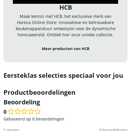
HCB
Maak kennis met HCB, het exclusieve merk van
Horeca Online Store: innovatieve en betrouwbare
keukenapparatuur ontworpen voor de dynamische
horecawereld. Ontdek hier onze unieke collectie.
Meer producten van HCB
Eersteklas selecties speciaal voor jou
Productbeoordelingen
Beoordeling
0
Waardering
Gebaseerd op 0 beoordelingen
0
5 sterren
0 beoordelingen