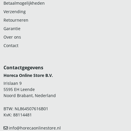
Betaalmogelijkheden
Verzending
Retourneren
Garantie
Over ons
Contact
Contactgegevens
Horeca Online Store B.V.
Irislaan 9
5595 EH Leende
Noord Brabant, Nederland
BTW: NL864507616B01
KvK: 88114481
info@horecaonlinestore.nl