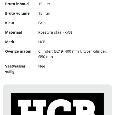
Bruto inhoud
15 liter
Bruto volume
15 liter
Kleur
Grijs
Materiaal
Roestvrij staal (RVS)
Merk
HCB
Overige maten
Cilinder: Ø219×400 mm Uitvoer cilinder:
Ø50 mm
Vaatwasser
Nee
veilig