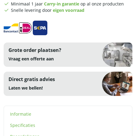
RVS
Minimaal 1 jaar
Carry-in garantie
op al onze producten
aantal
Snelle levering door
eigen voorraad
Grote order plaatsen?
Vraag een offerte aan
Direct gratis advies
Laten we bellen!
Informatie
Specificaties