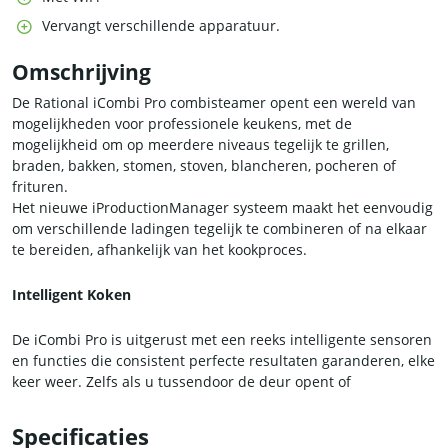
Vervangt verschillende apparatuur.
Omschrijving
De Rational iCombi Pro combisteamer opent een wereld van
mogelijkheden voor professionele keukens, met de
mogelijkheid om op meerdere niveaus tegelijk te grillen,
braden, bakken, stomen, stoven, blancheren, pocheren of
frituren.
Het nieuwe iProductionManager systeem maakt het eenvoudig
om verschillende ladingen tegelijk te combineren of na elkaar
te bereiden, afhankelijk van het kookproces.
Intelligent Koken
De iCombi Pro is uitgerust met een reeks intelligente sensoren
en functies die consistent perfecte resultaten garanderen, elke
keer weer. Zelfs als u tussendoor de deur opent of
ingrediënten toevoegt, past de iCombi Pro automatisch vocht,
temperatuur en tijd aan.
Specificaties