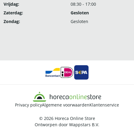
Vrijdag:
08:30 - 17:00
Zaterdag:
Gesloten
Zondag:
Gesloten
Privacy policy
Algemene voorwaarden
Klantenservice
© 2026
Horeca Online Store
Ontworpen door
Wappstars B.V.