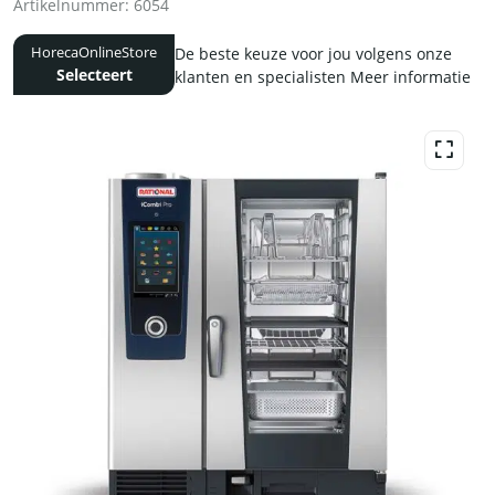
Artikelnummer:
6054
De beste keuze voor jou volgens onze
HorecaOnlineStore
Selecteert
klanten en specialisten
Meer informatie