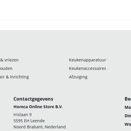
 & vriezen
Keukenapparatuur
ouden
Keukenaccessoires
ir & Inrichting
Afzuiging
Contactgegevens
Be
Horeca Online Store B.V.
Ma
Irislaan 9
Di
5595 EH Leende
Wo
Noord Brabant, Nederland