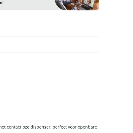
n!
met contactloze dispenser, perfect voor openbare