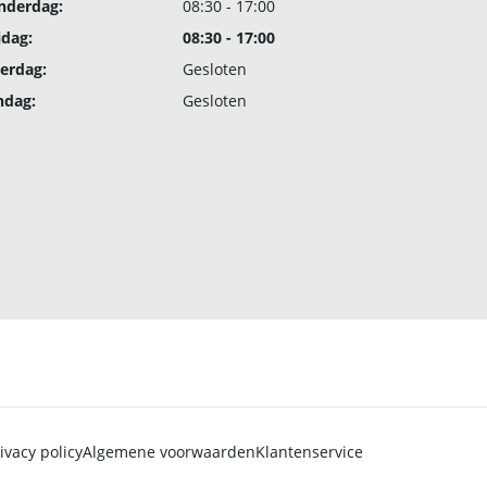
nderdag:
08:30 - 17:00
jdag:
08:30 - 17:00
erdag:
Gesloten
ndag:
Gesloten
ivacy policy
Algemene voorwaarden
Klantenservice