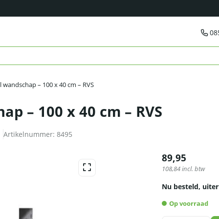
08
 wandschap – 100 x 40 cm – RVS
ap – 100 x 40 cm – RVS
Artikelnummer:
8495
89,95
108,84
incl. btw
Nu besteld, uiter
Op voorraad