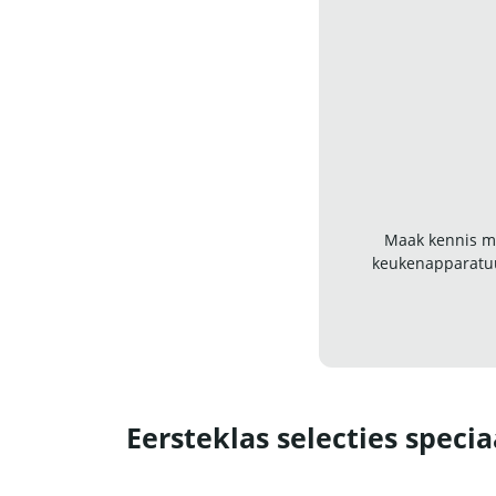
Maak kennis me
keukenapparatuu
Eersteklas selecties specia