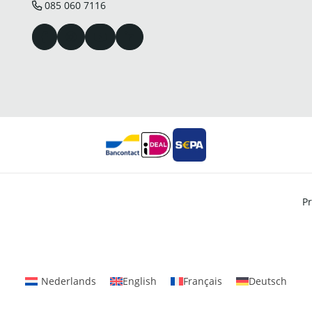
085 060 7116
Pr
Nederlands
English
Français
Deutsch