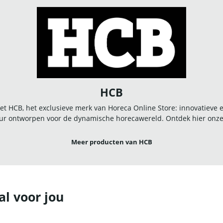
HCB
t HCB, het exclusieve merk van Horeca Online Store: innovatieve
r ontworpen voor de dynamische horecawereld. Ontdek hier onze u
Meer producten van HCB
al voor jou