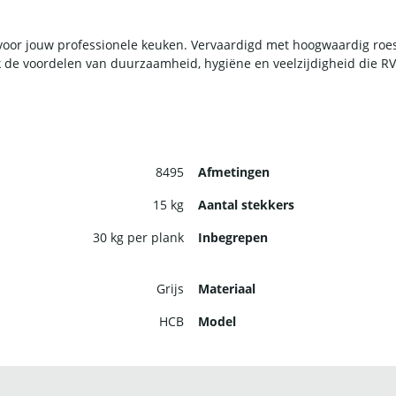
oor jouw professionele keuken. Vervaardigd met hoogwaardig roestv
ok de voordelen van duurzaamheid, hygiëne en veelzijdigheid die RV
8495
Afmetingen
15 kg
Aantal stekkers
30 kg per plank
Inbegrepen
Grijs
Materiaal
HCB
Model