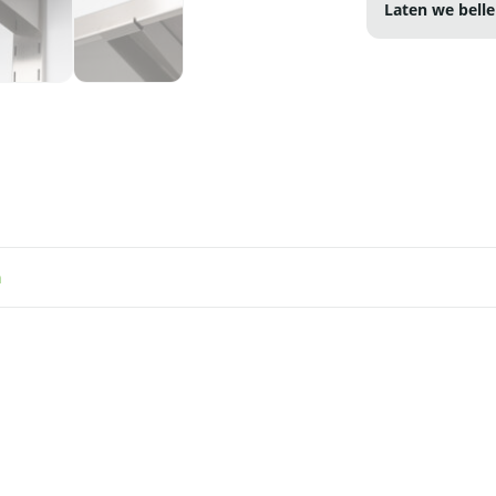
Laten we belle
n