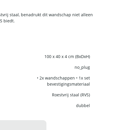
rij staal, benadrukt dit wandschap niet alleen
S biedt.
100 x 40 x 4 cm (BxDxH)
no_plug
• 2x wandschappen • 1x set
bevestigingsmateriaal
Roestvrij staal (RVS)
dubbel