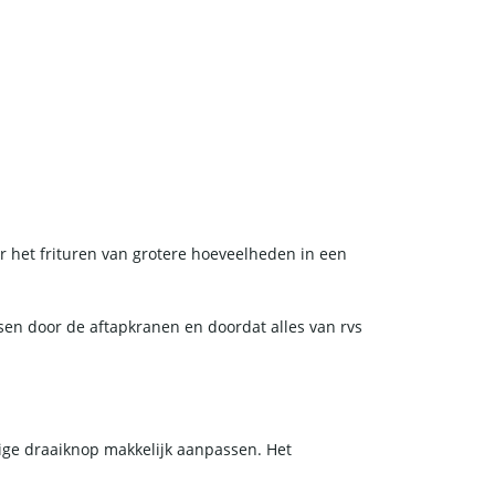
or het frituren van grotere hoeveelheden in een
ersen door de aftapkranen en doordat alles van rvs
ige draaiknop makkelijk aanpassen. Het