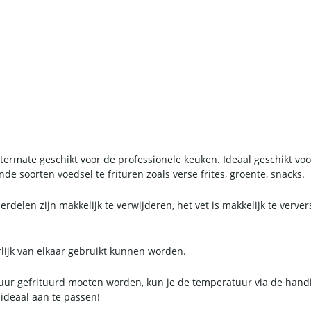
uitermate geschikt voor de professionele keuken. Ideaal geschikt vo
nde soorten voedsel te frituren zoals verse frites, groente, snacks.
erdelen zijn makkelijk te verwijderen, het vet is makkelijk te verv
rlijk van elkaar gebruikt kunnen worden.
uur gefrituurd moeten worden, kun je de temperatuur via de hand
ideaal aan te passen!