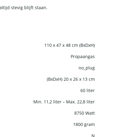
ijd stevig blijft staan.
110 x 47 x 48 cm (BxDxH)
Propaangas
no_plug
(BxDxH) 20 x 26 x 13 cm
60 liter
Min. 11,2 liter – Max. 22,8 liter
8750 Watt
1800 gram
N