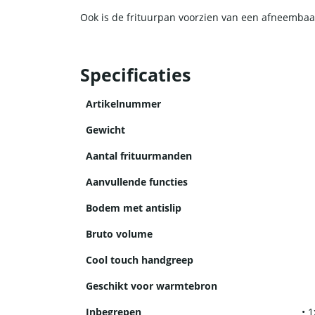
Ook is de frituurpan voorzien van een afneembaar 
Specificaties
Artikelnummer
Gewicht
Aantal frituurmanden
Aanvullende functies
Bodem met antislip
Bruto volume
Cool touch handgreep
Geschikt voor warmtebron
Inbegrepen
• 