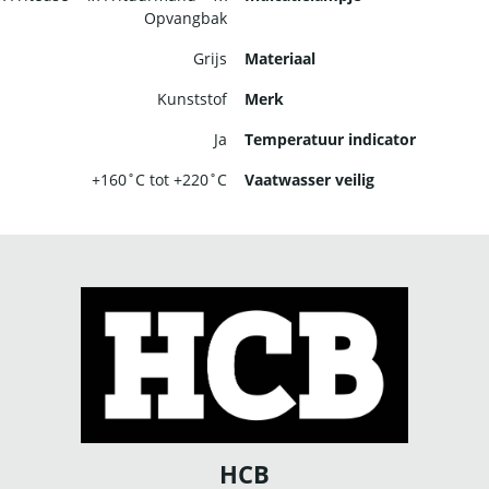
Opvangbak
Grijs
Materiaal
Kunststof
Merk
Ja
Temperatuur indicator
+160˚C tot +220˚C
Vaatwasser veilig
HCB