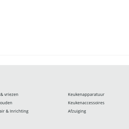
 & vriezen
Keukenapparatuur
ouden
Keukenaccessoires
ir & Inrichting
Afzuiging