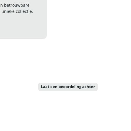
 en betrouwbare
nieke collectie.
Laat een beoordeling achter