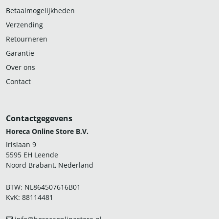
Betaalmogelijkheden
Verzending
Retourneren
Garantie
Over ons
Contact
Contactgegevens
Horeca Online Store B.V.
Irislaan 9
5595 EH Leende
Noord Brabant, Nederland
BTW: NL864507616B01
KvK: 88114481