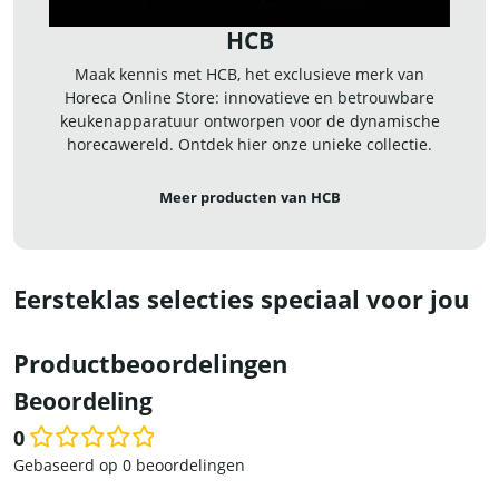
HCB
Maak kennis met HCB, het exclusieve merk van
Horeca Online Store: innovatieve en betrouwbare
keukenapparatuur ontworpen voor de dynamische
horecawereld. Ontdek hier onze unieke collectie.
Meer producten van HCB
Eersteklas selecties speciaal voor jou
Productbeoordelingen
Beoordeling
0
Waardering
Gebaseerd op 0 beoordelingen
0