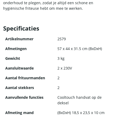
onderhoud te plegen, zodat je altijd een schone en
hygiënische friteuse hebt om mee te werken.
Specificaties
Artikelnummer
2579
Afmetingen
57 x 44 x 31.5 cm (BxDxH)
Gewicht
3 kg
Aansluitwaarde
2 x 230V
Aantal frituurmanden
2
Aantal stekkers
2
Aanvullende functies
Cooltouch handvat op de
deksel
Afmeting mand
(BxDxH) 18,5 x 23,5 x 10 cm