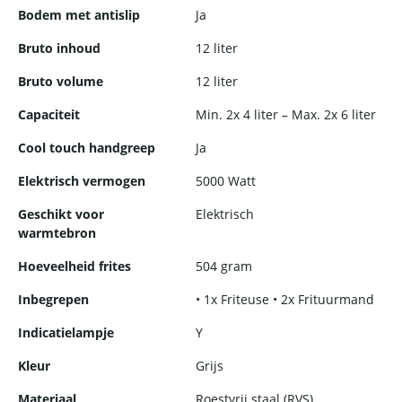
Bodem met antislip
Ja
Bruto inhoud
12 liter
Bruto volume
12 liter
Capaciteit
Min. 2x 4 liter – Max. 2x 6 liter
Cool touch handgreep
Ja
Elektrisch vermogen
5000 Watt
Geschikt voor
Elektrisch
warmtebron
Hoeveelheid frites
504 gram
Inbegrepen
• 1x Friteuse • 2x Frituurmand
Indicatielampje
Y
Kleur
Grijs
Materiaal
Roestvrij staal (RVS)