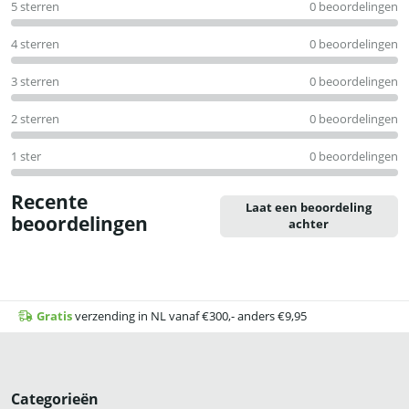
5 sterren
0 beoordelingen
uit
5
4 sterren
0 beoordelingen
3 sterren
0 beoordelingen
2 sterren
0 beoordelingen
1 ster
0 beoordelingen
Recente
Laat een beoordeling
beoordelingen
achter
Gratis
verzending in NL vanaf €300,- anders €9,95
Categorieën