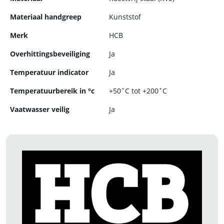
Materiaal handgreep
Kunststof
Merk
HCB
Overhittingsbeveiliging
Ja
Temperatuur indicator
Ja
Temperatuurbereik in °c
+50˚C tot +200˚C
Vaatwasser veilig
Ja