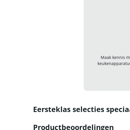
Maak kennis me
keukenapparatuu
Eersteklas selecties specia
Productbeoordelingen