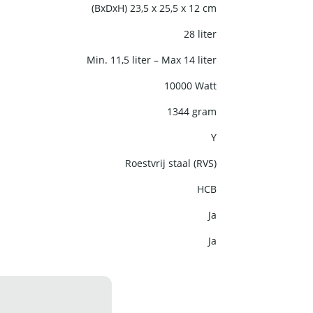
(BxDxH) 23,5 x 25,5 x 12 cm
28 liter
Min. 11,5 liter – Max 14 liter
10000 Watt
1344 gram
Y
Roestvrij staal (RVS)
HCB
Ja
Ja