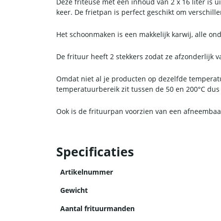
Deze friteuse met een inhoud van 2 x 16 liter is 
keer. De frietpan is perfect geschikt om verschille
Het schoonmaken is een makkelijk karwij, alle onde
De frituur heeft 2 stekkers zodat ze afzonderlijk
Omdat niet al je producten op dezelfde temperat
temperatuurbereik zit tussen de 50 en 200°C dus 
Ook is de frituurpan voorzien van een afneembaar 
Specificaties
Artikelnummer
Gewicht
Aantal frituurmanden