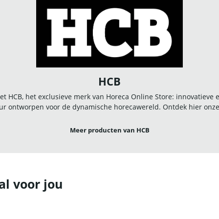
HCB
t HCB, het exclusieve merk van Horeca Online Store: innovatieve
r ontworpen voor de dynamische horecawereld. Ontdek hier onze u
Meer producten van HCB
al voor jou