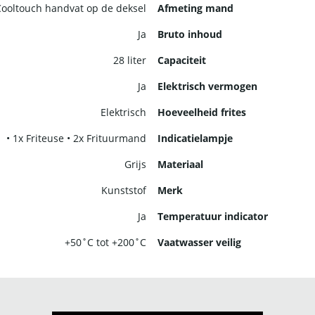
Cooltouch handvat op de deksel
Afmeting mand
Ja
Bruto inhoud
28 liter
Capaciteit
Ja
Elektrisch vermogen
Elektrisch
Hoeveelheid frites
• 1x Friteuse • 2x Frituurmand
Indicatielampje
Grijs
Materiaal
Kunststof
Merk
Ja
Temperatuur indicator
+50˚C tot +200˚C
Vaatwasser veilig