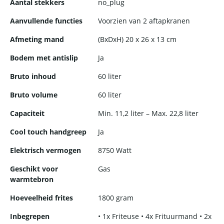
Aantal stekkers
no_plug
Aanvullende functies
Voorzien van 2 aftapkranen
Afmeting mand
(BxDxH) 20 x 26 x 13 cm
Bodem met antislip
Ja
Bruto inhoud
60 liter
Bruto volume
60 liter
Capaciteit
Min. 11,2 liter – Max. 22,8 liter
Cool touch handgreep
Ja
Elektrisch vermogen
8750 Watt
Geschikt voor
Gas
warmtebron
Hoeveelheid frites
1800 gram
Inbegrepen
• 1x Friteuse • 4x Frituurmand • 2x