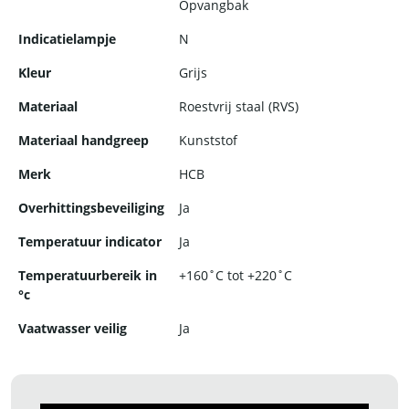
Opvangbak
Indicatielampje
N
Kleur
Grijs
Materiaal
Roestvrij staal (RVS)
Materiaal handgreep
Kunststof
Merk
HCB
Overhittingsbeveiliging
Ja
Temperatuur indicator
Ja
Temperatuurbereik in
+160˚C tot +220˚C
°c
Vaatwasser veilig
Ja