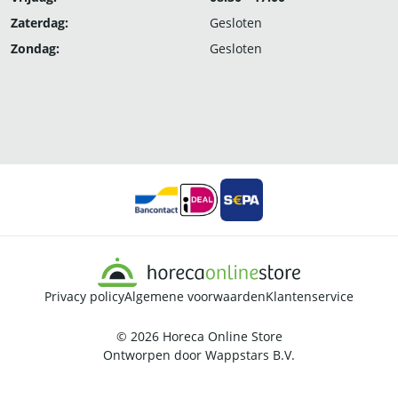
Zaterdag:
Gesloten
Zondag:
Gesloten
Privacy policy
Algemene voorwaarden
Klantenservice
© 2026
Horeca Online Store
Ontworpen door
Wappstars B.V.