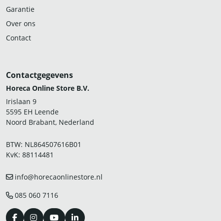
Garantie
Over ons
Contact
Contactgegevens
Horeca Online Store B.V.
Irislaan 9
5595 EH Leende
Noord Brabant, Nederland
BTW: NL864507616B01
KvK: 88114481
info@horecaonlinestore.nl
085 060 7116