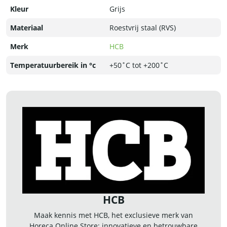
Kleur
Grijs
Materiaal
Roestvrij staal (RVS)
Merk
HCB
Temperatuurbereik in °c
+50˚C tot +200˚C
HCB
Maak kennis met HCB, het exclusieve merk van
Horeca Online Store: innovatieve en betrouwbare