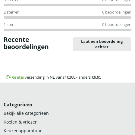
2 sterren
0 beoordelingen
1 ster
0 beoordelingen
Recente
Laat een beoordeling
beoordelingen
achter
Gratis
verzending in NL vanaf €300,- anders €9,95
Categorieën
Bekijk alle categorieën
Koelen & vriezen
Keukenapparatuur