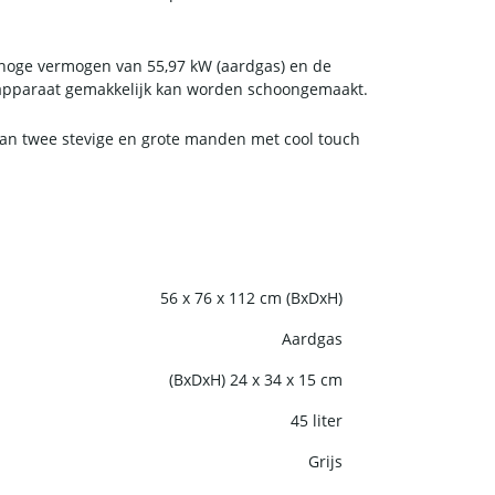
 hoge vermogen van 55,97 kW (aardgas) en de
et apparaat gemakkelijk kan worden schoongemaakt.
van twee stevige en grote manden met cool touch
56 x 76 x 112 cm (BxDxH)
Aardgas
(BxDxH) 24 x 34 x 15 cm
45 liter
Grijs