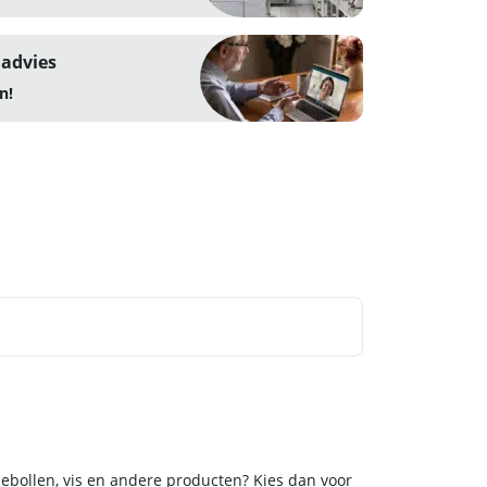
 advies
n!
iebollen, vis en andere producten? Kies dan voor