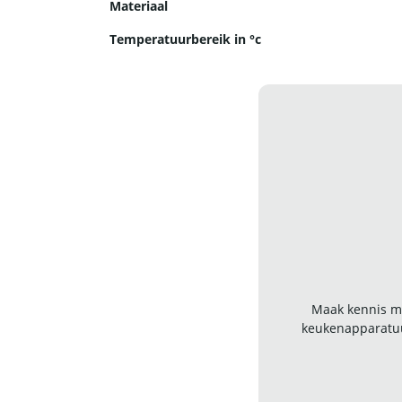
Materiaal
Temperatuurbereik in °c
Maak kennis me
keukenapparatuu