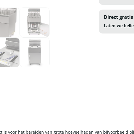
Direct gratis
Laten we belle
n
t is voor het bereiden van grote hoeveelheden van bijvoorbeeld ol