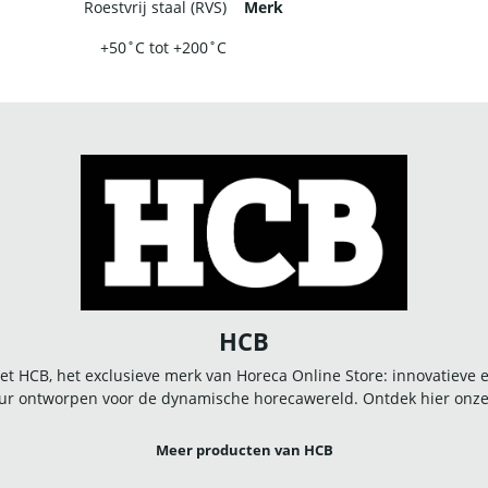
Roestvrij staal (RVS)
Merk
+50˚C tot +200˚C
HCB
t HCB, het exclusieve merk van Horeca Online Store: innovatieve
r ontworpen voor de dynamische horecawereld. Ontdek hier onze u
Meer producten van HCB