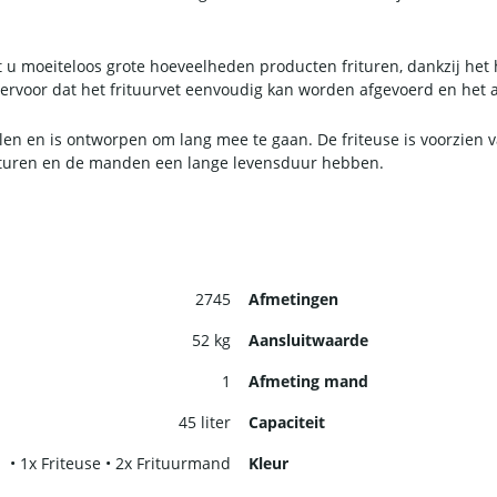
t u moeiteloos grote hoeveelheden producten frituren, dankzij het
rgt ervoor dat het frituurvet eenvoudig kan worden afgevoerd en h
len en is ontworpen om lang mee te gaan. De friteuse is voorzien 
 frituren en de manden een lange levensduur hebben.
2745
Afmetingen
52 kg
Aansluitwaarde
1
Afmeting mand
45 liter
Capaciteit
• 1x Friteuse • 2x Frituurmand
Kleur