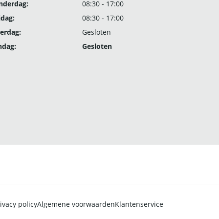
nderdag:
08:30 - 17:00
jdag:
08:30 - 17:00
erdag:
Gesloten
ndag:
Gesloten
ivacy policy
Algemene voorwaarden
Klantenservice