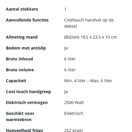
Aantal stekkers
1
Aanvullende functies
Cooltouch handvat op de
deksel
Afmeting mand
(BxDxH) 18,5 x 23,5 x 10 cm
Bodem met antislip
Ja
Bruto inhoud
6 liter
Bruto volume
6 liter
Capaciteit
Min. 4 liter – Max. 6 liter
Cool touch handgreep
Ja
Elektrisch vermogen
2500 Watt
Geschikt voor
Elektrisch
warmtebron
Hoeveelheid frites
252 gram