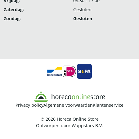
Vrijdag:
08:30 - 17:00
Zaterdag:
Gesloten
Zondag:
Gesloten
Privacy policy
Algemene voorwaarden
Klantenservice
© 2026
Horeca Online Store
Ontworpen door
Wappstars B.V.