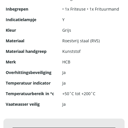
Inbegrepen
• 1x Friteuse • 1x Frituurmand
Indicatielampje
Y
Kleur
Grijs
Materiaal
Roestvrij staal (RVS)
Materiaal handgreep
Kunststof
Merk
HCB
Overhittingsbeveiliging
Ja
Temperatuur indicator
Ja
Temperatuurbereik in °c
+50˚C tot +200˚C
Vaatwasser veilig
Ja