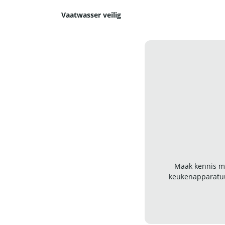
Vaatwasser veilig
Maak kennis me
keukenapparatuu