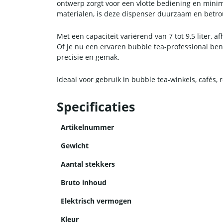
ontwerp zorgt voor een vlotte bediening en mini
materialen, is deze dispenser duurzaam en betr
Met een capaciteit variërend van 7 tot 9,5 liter,
Of je nu een ervaren bubble tea-professional ben
precisie en gemak.
Ideaal voor gebruik in bubble tea-winkels, cafés,
efficiëntie en consistentie in smaak, maar minim
Specificaties
Artikelnummer
Gewicht
Aantal stekkers
Bruto inhoud
Elektrisch vermogen
Kleur