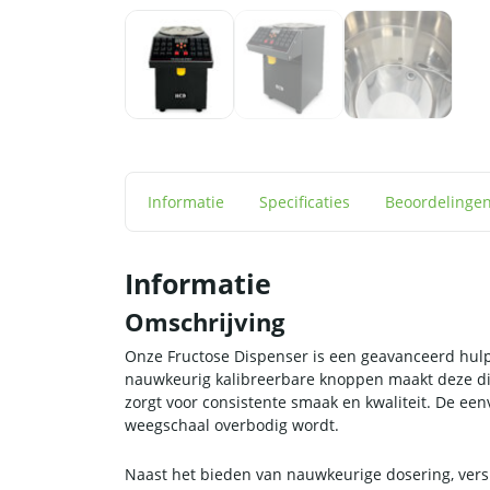
Informatie
Specificaties
Beoordelinge
Informatie
Omschrijving
Onze Fructose Dispenser is een geavanceerd hulpm
nauwkeurig kalibreerbare knoppen maakt deze disp
zorgt voor consistente smaak en kwaliteit. De ee
weegschaal overbodig wordt.
Naast het bieden van nauwkeurige dosering, versn