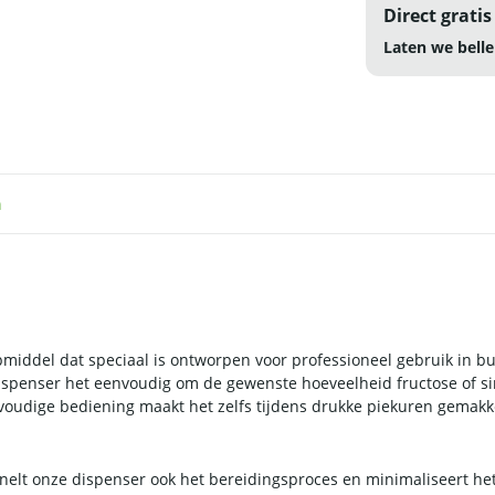
Direct gratis
Laten we belle
n
iddel dat speciaal is ontworpen voor professioneel gebruik in bub
enser het eenvoudig om de gewenste hoeveelheid fructose of siroo
nvoudige bediening maakt het zelfs tijdens drukke piekuren gemak
elt onze dispenser ook het bereidingsproces en minimaliseert het 