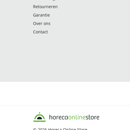
Retourneren
Garantie
Over ons
Contact
© 2026
Horeca Online Store