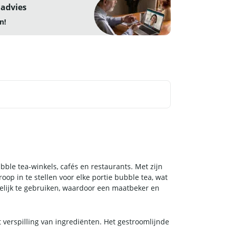
 advies
n!
ble tea-winkels, cafés en restaurants. Met zijn
p in te stellen voor elke portie bubble tea, wat
kelijk te gebruiken, waardoor een maatbeker en
verspilling van ingrediënten. Het gestroomlijnde