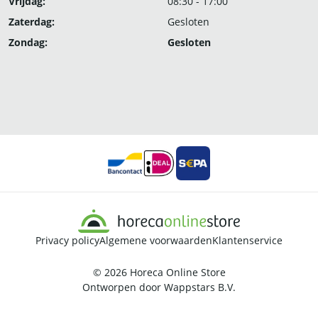
Vrijdag:
08:30 - 17:00
Zaterdag:
Gesloten
Zondag:
Gesloten
Privacy policy
Algemene voorwaarden
Klantenservice
© 2026
Horeca Online Store
Ontworpen door
Wappstars B.V.