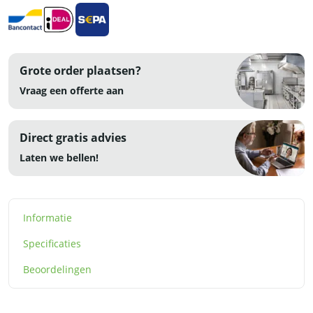
RVS
aantal
Grote order plaatsen?
Vraag een offerte aan
Direct gratis advies
Laten we bellen!
Informatie
Specificaties
Beoordelingen