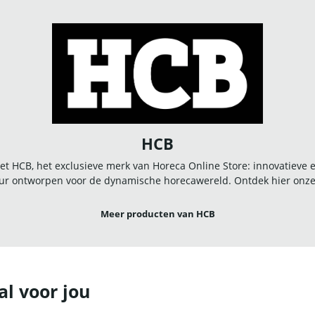
HCB
t HCB, het exclusieve merk van Horeca Online Store: innovatieve
r ontworpen voor de dynamische horecawereld. Ontdek hier onze u
Meer producten van HCB
al voor jou