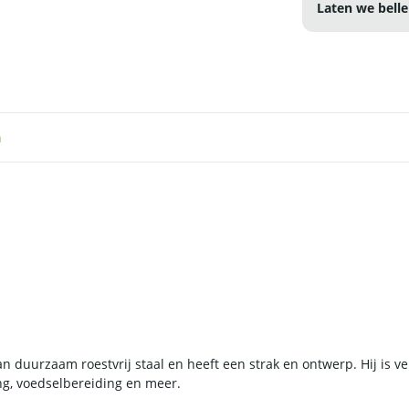
Laten we belle
n
duurzaam roestvrij staal en heeft een strak en ontwerp. Hij is ver
ing, voedselbereiding en meer.