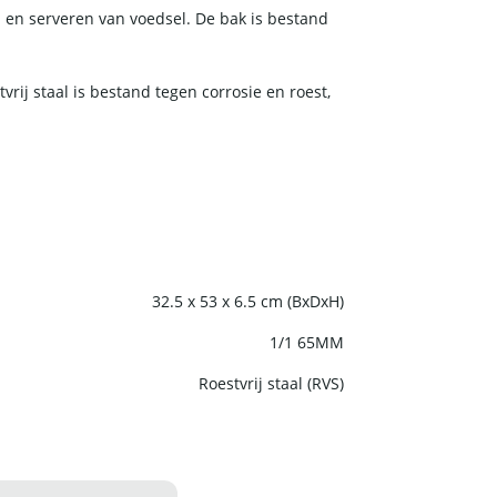
 en serveren van voedsel. De bak is bestand
ij staal is bestand tegen corrosie en roest,
32.5 x 53 x 6.5 cm (BxDxH)
1/1 65MM
Roestvrij staal (RVS)