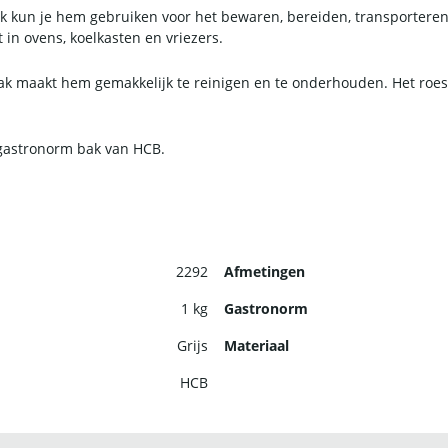
k kun je hem gebruiken voor het bewaren, bereiden, transporteren
in ovens, koelkasten en vriezers.
 maakt hem gemakkelijk te reinigen en te onderhouden. Het roestvr
 gastronorm bak van HCB.
2292
Afmetingen
1 kg
Gastronorm
Grijs
Materiaal
HCB