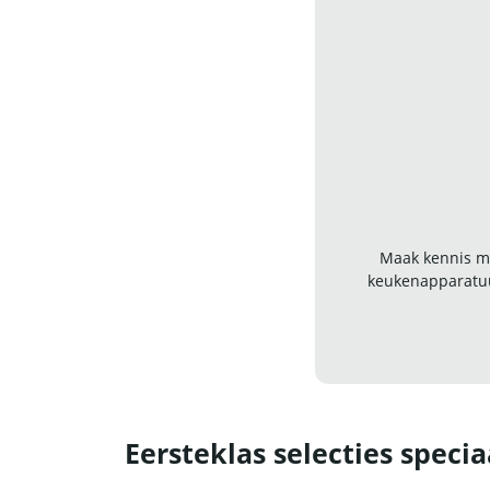
Maak kennis me
keukenapparatuu
Eersteklas selecties specia