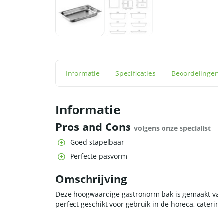
Informatie
Specificaties
Beoordelinge
Informatie
Pros and Cons
volgens onze specialist
Goed stapelbaar
Perfecte pasvorm
Omschrijving
Deze hoogwaardige gastronorm bak is gemaakt van 
perfect geschikt voor gebruik in de horeca, cater