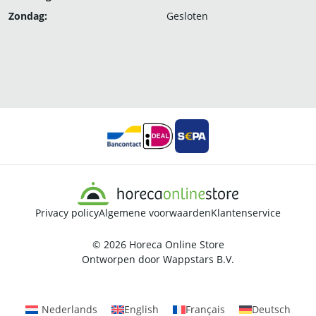
Zondag:
Gesloten
Privacy policy
Algemene voorwaarden
Klantenservice
© 2026
Horeca Online Store
Ontworpen door
Wappstars B.V.
Nederlands
English
Français
Deutsch