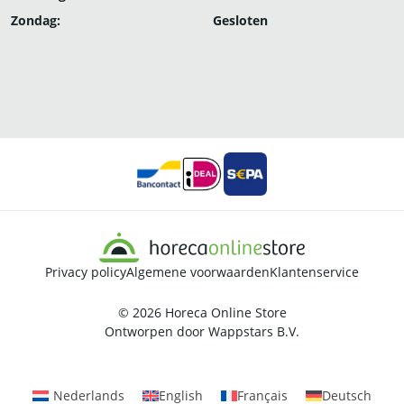
Zondag:
Gesloten
Privacy policy
Algemene voorwaarden
Klantenservice
© 2026
Horeca Online Store
Ontworpen door
Wappstars B.V.
Nederlands
English
Français
Deutsch