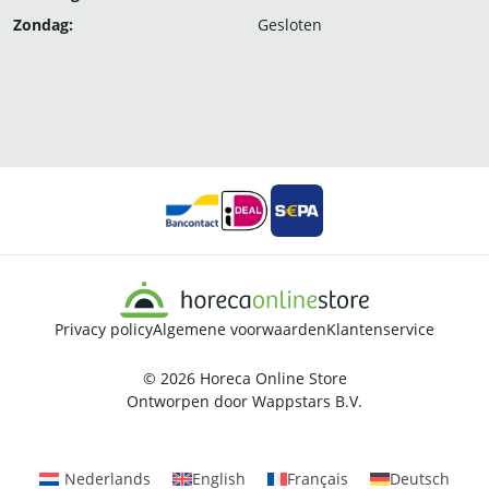
Zondag:
Gesloten
Privacy policy
Algemene voorwaarden
Klantenservice
© 2026
Horeca Online Store
Ontworpen door
Wappstars B.V.
Nederlands
English
Français
Deutsch