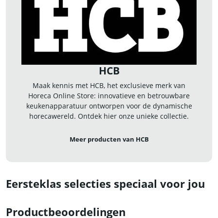
HCB
Maak kennis met HCB, het exclusieve merk van
Horeca Online Store: innovatieve en betrouwbare
keukenapparatuur ontworpen voor de dynamische
horecawereld. Ontdek hier onze unieke collectie.
Meer producten van HCB
Eersteklas selecties speciaal voor jou
Productbeoordelingen