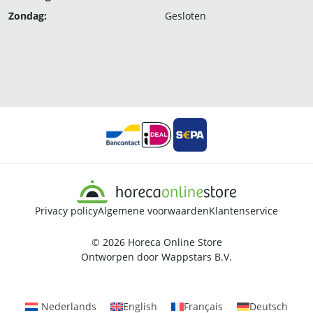
Zondag:
Gesloten
Privacy policy
Algemene voorwaarden
Klantenservice
© 2026
Horeca Online Store
Ontworpen door
Wappstars B.V.
Nederlands
English
Français
Deutsch