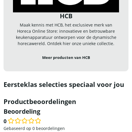
HCB
Maak kennis met HCB, het exclusieve merk van
Horeca Online Store: innovatieve en betrouwbare
keukenapparatuur ontworpen voor de dynamische
horecawereld. Ontdek hier onze unieke collectie.
Meer producten van HCB
Eersteklas selecties speciaal voor jou
Productbeoordelingen
Beoordeling
0
Waardering
Gebaseerd op 0 beoordelingen