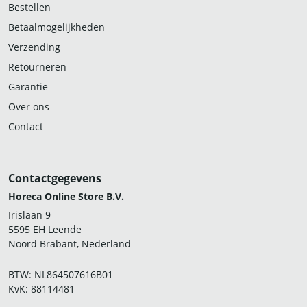
Bestellen
Betaalmogelijkheden
Verzending
Retourneren
Garantie
Over ons
Contact
Contactgegevens
Horeca Online Store B.V.
Irislaan 9
5595 EH Leende
Noord Brabant, Nederland
BTW: NL864507616B01
KvK: 88114481