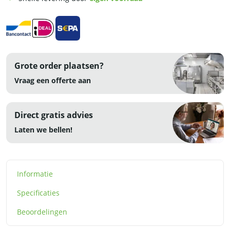
230V
aantal
Grote order plaatsen?
Vraag een offerte aan
Direct gratis advies
Laten we bellen!
Informatie
Specificaties
Beoordelingen