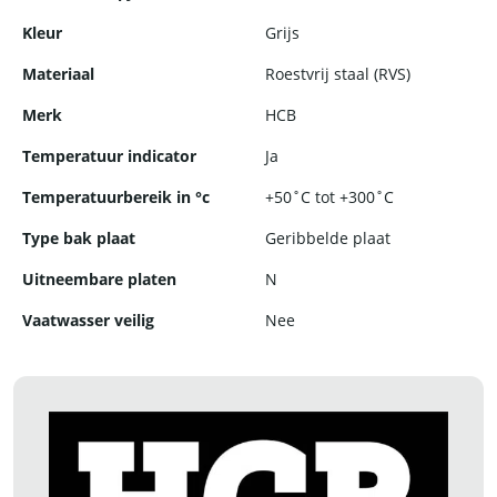
Kleur
Grijs
Materiaal
Roestvrij staal (RVS)
Merk
HCB
Temperatuur indicator
Ja
Temperatuurbereik in °c
+50˚C tot +300˚C
Type bak plaat
Geribbelde plaat
Uitneembare platen
N
Vaatwasser veilig
Nee