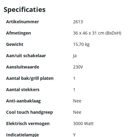
Specificaties
Artikelnummer
2613
Afmetingen
36 x 46 x 31 cm (BxDxH)
Gewicht
15,70 kg
Aan/uit schakelaar
Ja
Aansluitwaarde
230V
Aantal bak/grill platen
1
Aantal stekkers
1
Anti-aanbaklaag
Nee
Cool touch handgreep
Nee
Elektrisch vermogen
3000 Watt
Indicatielampje
Y