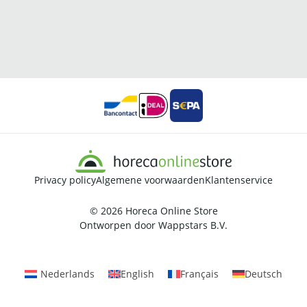
Privacy policy
Algemene voorwaarden
Klantenservice
© 2026
Horeca Online Store
Ontworpen door
Wappstars B.V.
Nederlands
English
Français
Deutsch