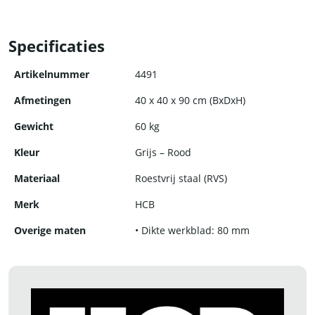
Specificaties
Artikelnummer
4491
Afmetingen
40 x 40 x 90 cm (BxDxH)
Gewicht
60 kg
Kleur
Grijs – Rood
Materiaal
Roestvrij staal (RVS)
Merk
HCB
Overige maten
• Dikte werkblad: 80 mm