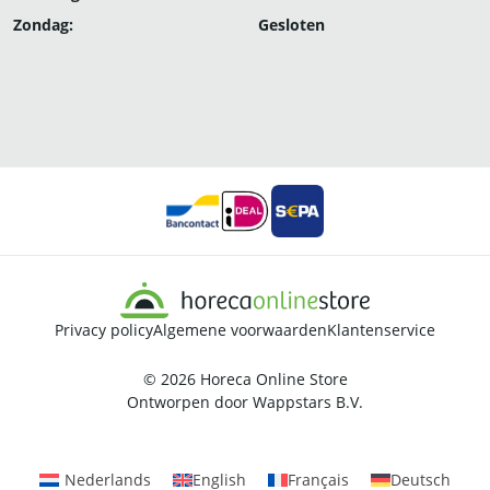
Zondag:
Gesloten
Privacy policy
Algemene voorwaarden
Klantenservice
© 2026
Horeca Online Store
Ontworpen door
Wappstars B.V.
Nederlands
English
Français
Deutsch